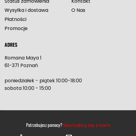
Status zamówienia
Kontakt
Wysyłka i dostawa
O Nas
Płatności
Promocje
ADRES
Romana Maya 1
61-371 Poznań
poniedziałek - piątek 10:00-18:00
sobota 10:00 - 15:00
Potrzebujesz pomocy?
Skontaktuj się z nami