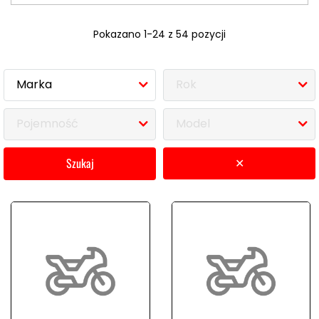
Pokazano 1-24 z 54 pozycji
Marka
Rok
Pojemność
Model
szukaj
✕