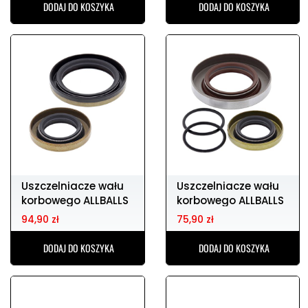
DODAJ DO KOSZYKA
DODAJ DO KOSZYKA
Uszczelniacze wału
Uszczelniacze wału
korbowego ALLBALLS
korbowego ALLBALLS
GAS GAS ec
GAS GAS ec2
94,90 zł
75,90 zł
DODAJ DO KOSZYKA
DODAJ DO KOSZYKA