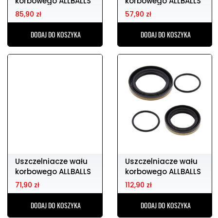
Uszczelniacze wału
Uszczelniacze wału
korbowego ALLBALLS
korbowego ALLBALLS
YAMAHA yz12
YAMAHA yz80
85,90 zł
57,90 zł
DODAJ DO KOSZYKA
DODAJ DO KOSZYKA