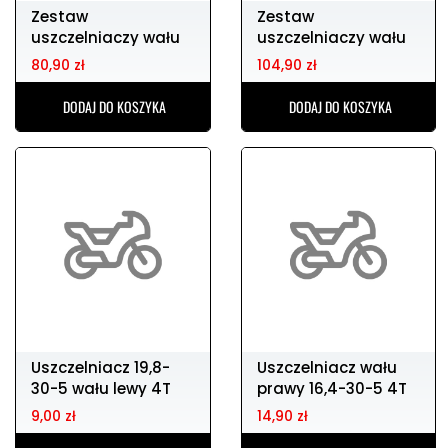
Zestaw
Zestaw
uszczelniaczy wału
uszczelniaczy wału
korbowego dt125r
korbowego kx250
80,90 zł
104,90 zł
08-00
DODAJ DO KOSZYKA
DODAJ DO KOSZYKA
Uszczelniacz 19,8-
Uszczelniacz wału
30-5 wału lewy 4T
prawy 16,4-30-5 4T
9,00 zł
14,90 zł