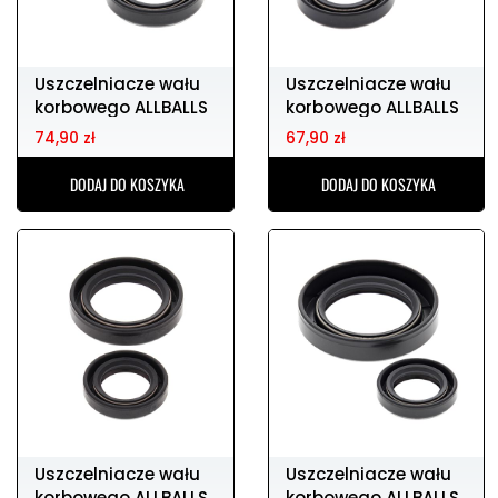
Uszczelniacze wału
Uszczelniacze wału
korbowego ALLBALLS
korbowego ALLBALLS
HONDA cr80r
HONDA cr125
74,90 zł
67,90 zł
DODAJ DO KOSZYKA
DODAJ DO KOSZYKA
Uszczelniacze wału
Uszczelniacze wału
korbowego ALLBALLS
korbowego ALLBALLS