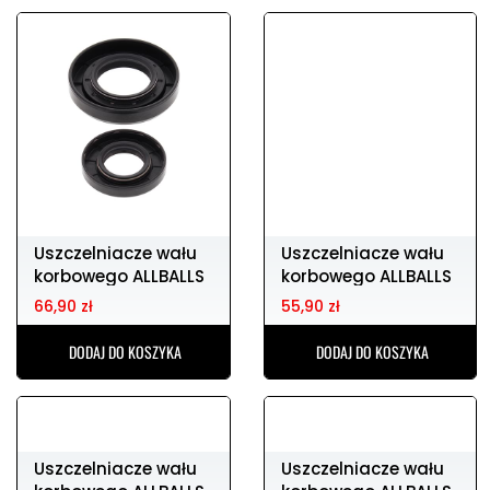
Uszczelniacze wału
Uszczelniacze wału
korbowego ALLBALLS
korbowego ALLBALLS
YAMAHA yz25
YAMAHA yz12
66,90 zł
55,90 zł
DODAJ DO KOSZYKA
DODAJ DO KOSZYKA