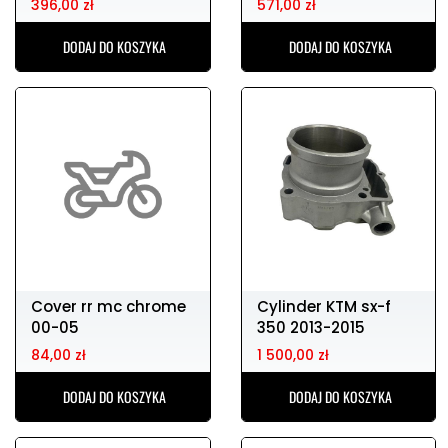
396,00 zł
571,00 zł
DODAJ DO KOSZYKA
DODAJ DO KOSZYKA
Cover rr mc chrome
Cylinder KTM sx-f
00-05
350 2013-2015
84,00 zł
1 500,00 zł
DODAJ DO KOSZYKA
DODAJ DO KOSZYKA