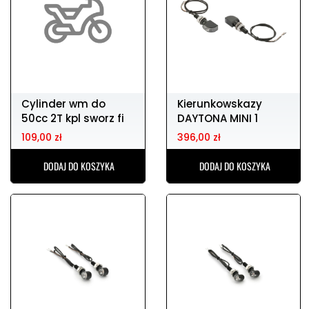
Cylinder wm do
Kierunkowskazy
50cc 2T kpl sworz fi
DAYTONA MINI 1
12 KEEWAY
109,00 zł
396,00 zł
DODAJ DO KOSZYKA
DODAJ DO KOSZYKA