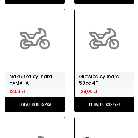
Nakrętka cylindra
Głowica cylindra
YAMAHA
50cc 4T
9017910m3500
13,63 zł
129,00 zł
DODAJ DO KOSZYKA
DODAJ DO KOSZYKA