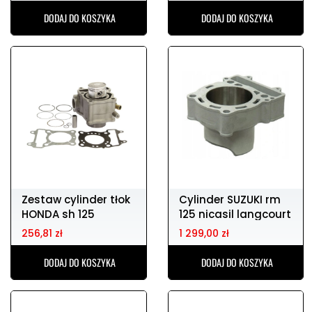
DODAJ DO KOSZYKA
DODAJ DO KOSZYKA
Zestaw cylinder tłok
Cylinder SUZUKI rm
HONDA sh 125
125 nicasil langcourt
256,81 zł
1 299,00 zł
DODAJ DO KOSZYKA
DODAJ DO KOSZYKA