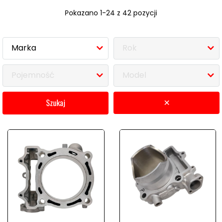
Pokazano 1-24 z 42 pozycji
Marka
Rok
Pojemność
Model
szukaj
✕