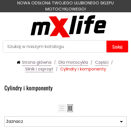
NOWA ODSŁONA TWOJEGO ULUBIONEGO SKLEPU
MOTOCYKLOWEGO!
Szukaj
Strona główna
Dla motocykla
Części
Silnik i osprzęt
Cylindry i komponenty
Cylindry i komponenty

Zaznacz