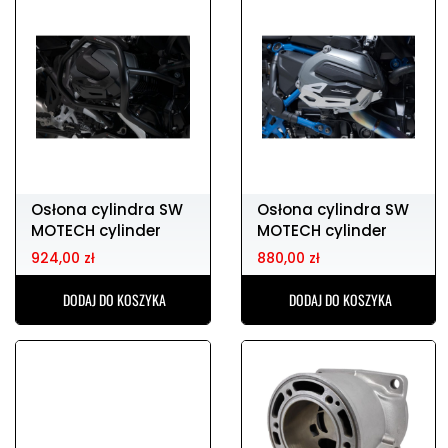
Osłona cylindra SW
Osłona cylindra SW
MOTECH cylinder
MOTECH cylinder
guard
guard
924,00 zł
880,00 zł
DODAJ DO KOSZYKA
DODAJ DO KOSZYKA