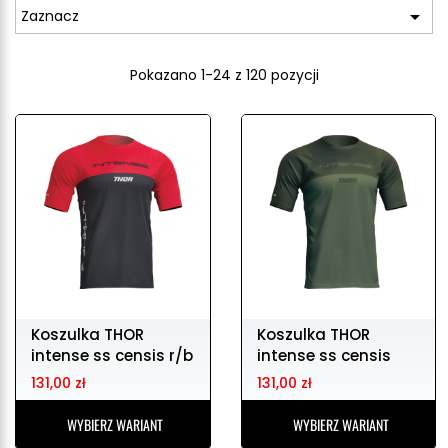

Zaznacz
Pokazano 1-24 z 120 pozycji
Koszulka THOR
Koszulka THOR
intense ss censis r/b
intense ss censis
grn
131,00 zł
131,00 zł
WYBIERZ WARIANT
WYBIERZ WARIANT