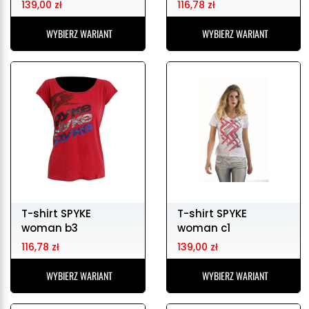
139,00 zł
116,78 zł
WYBIERZ WARIANT
WYBIERZ WARIANT
T-shirt SPYKE
T-shirt SPYKE
woman b3
woman c1
116,78 zł
139,00 zł
WYBIERZ WARIANT
WYBIERZ WARIANT