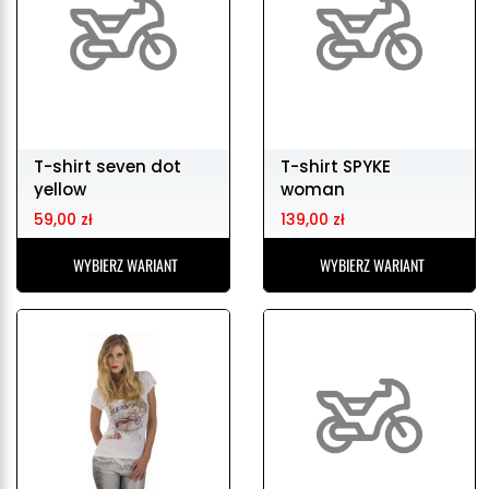
T-shirt seven dot
T-shirt SPYKE
yellow
woman
59,00 zł
139,00 zł
WYBIERZ WARIANT
WYBIERZ WARIANT