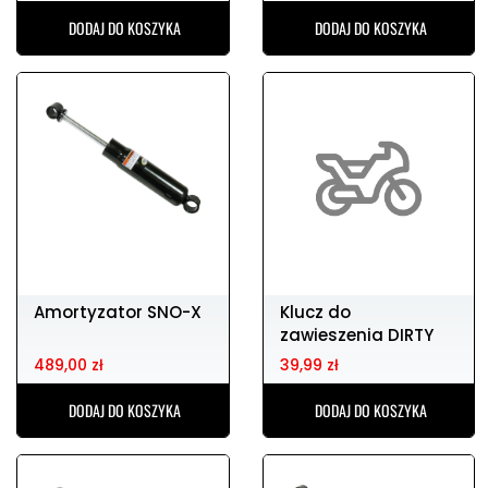
DODAJ DO KOSZYKA
DODAJ DO KOSZYKA
Amortyzator SNO-X
Klucz do
zawieszenia DIRTY
PIG KTM tyli
489,00 zł
39,99 zł
amotyzator
DODAJ DO KOSZYKA
DODAJ DO KOSZYKA