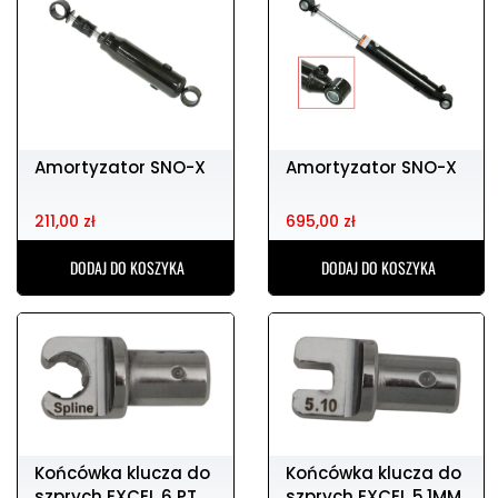
Amortyzator SNO-X
Amortyzator SNO-X
211,00 zł
695,00 zł
DODAJ DO KOSZYKA
DODAJ DO KOSZYKA
Końcówka klucza do
Końcówka klucza do
szprych EXCEL 6 PT.
szprych EXCEL 5.1MM