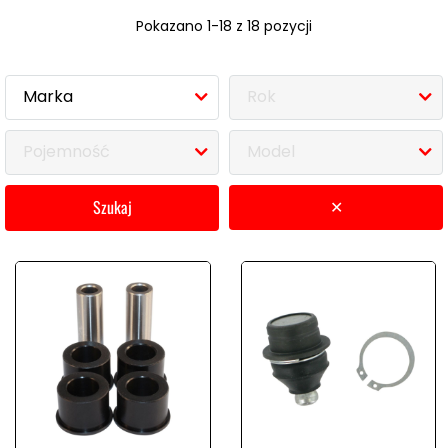
Pokazano 1-18 z 18 pozycji
Marka
Rok
Pojemność
Model
szukaj
✕