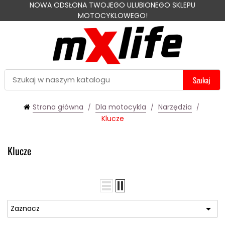
NOWA ODSŁONA TWOJEGO ULUBIONEGO SKLEPU
MOTOCYKLOWEGO!
Szukaj
Strona główna
Dla motocykla
Narzędzia
Klucze
Klucze

Zaznacz