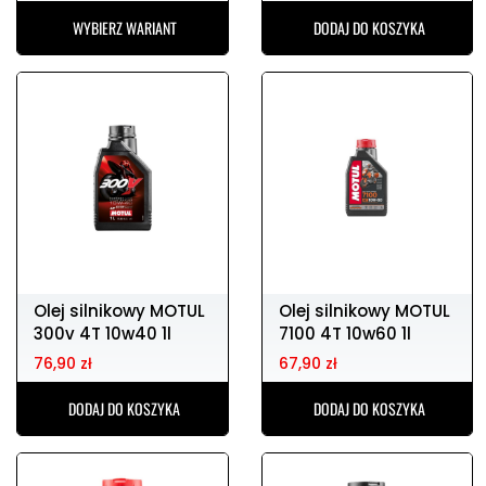
WYBIERZ WARIANT
DODAJ DO KOSZYKA
Olej silnikowy MOTUL
Olej silnikowy MOTUL
300v 4T 10w40 1l
7100 4T 10w60 1l
76,90 zł
67,90 zł
DODAJ DO KOSZYKA
DODAJ DO KOSZYKA