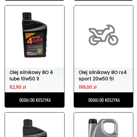
Olej silnikowy BO 4
Olej silnikowy BO rs4
lube 10w50 1l
sport 20w50 5l
62,90 zł
199,00 zł
DODAJ DO KOSZYKA
DODAJ DO KOSZYKA