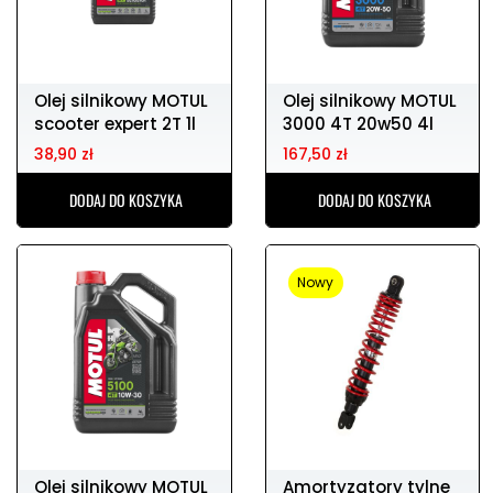
Olej silnikowy MOTUL
Olej silnikowy MOTUL
scooter expert 2T 1l
3000 4T 20w50 4l
38,90 zł
167,50 zł
DODAJ DO KOSZYKA
DODAJ DO KOSZYKA
Nowy
Olej silnikowy MOTUL
Amortyzatory tylne