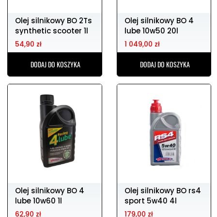
Olej silnikowy BO 2Ts
Olej silnikowy BO 4
synthetic scooter 1l
lube 10w50 20l
54,90 zł
1 049,00 zł
DODAJ DO KOSZYKA
DODAJ DO KOSZYKA
Olej silnikowy BO 4
Olej silnikowy BO rs4
lube 10w60 1l
sport 5w40 4l
62,90 zł
179,00 zł