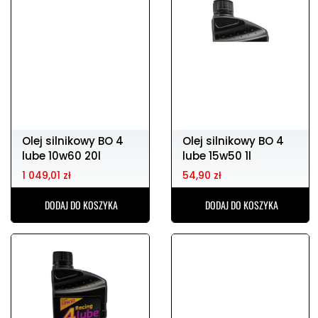
Olej silnikowy BO 4
Olej silnikowy BO 4
lube 10w60 20l
lube 15w50 1l
1 049,01 zł
54,90 zł
DODAJ DO KOSZYKA
DODAJ DO KOSZYKA