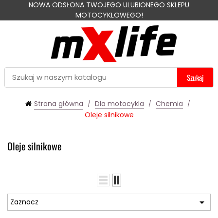
NOWA ODSŁONA TWOJEGO ULUBIONEGO SKLEPU
MOTOCYKLOWEGO!
Szukaj
Strona główna
Dla motocykla
Chemia
Oleje silnikowe
Oleje silnikowe

Zaznacz