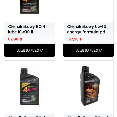
Olej silnikowy BO 4
Olej silnikowy 5w40
lube 10w30 1l
energy formula pd
62,90 zł
197,90 zł
DODAJ DO KOSZYKA
DODAJ DO KOSZYKA