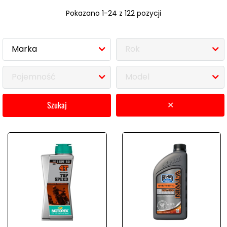
Pokazano 1-24 z 122 pozycji
Marka
Rok
Pojemność
Model
szukaj
✕