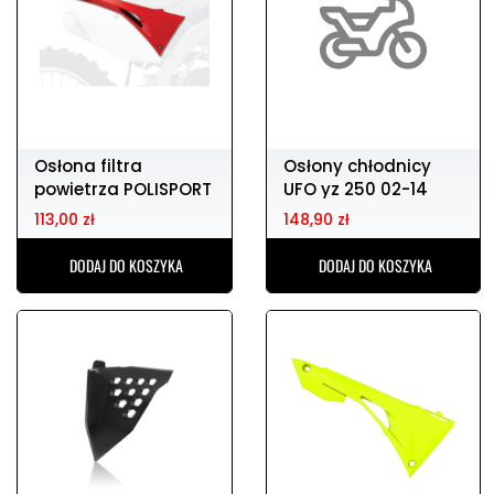
Osłona filtra
Osłony chłodnicy
powietrza POLISPORT
UFO yz 250 02-14
HONDA CRF 250
113,00 zł
148,90 zł
DODAJ DO KOSZYKA
DODAJ DO KOSZYKA