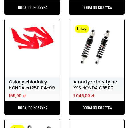
DODAJ DO KOSZYKA
DODAJ DO KOSZYKA
Nowy
Osłony chłodnicy
Amortyzatory tylne
HONDA crf250 04-09
YSS HONDA CB500
159,00 zł
1 046,00 zł
DODAJ DO KOSZYKA
DODAJ DO KOSZYKA