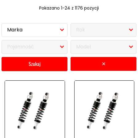
Pokazano 1-24 z 1176 pozycji
Marka
Rok
Pojemność
Model
szukaj
✕