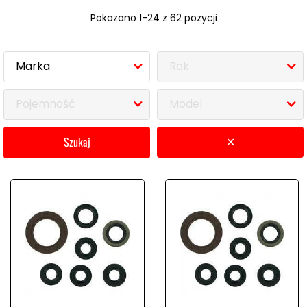
Pokazano 1-24 z 62 pozycji
Marka
Rok
Pojemność
Model
szukaj
✕