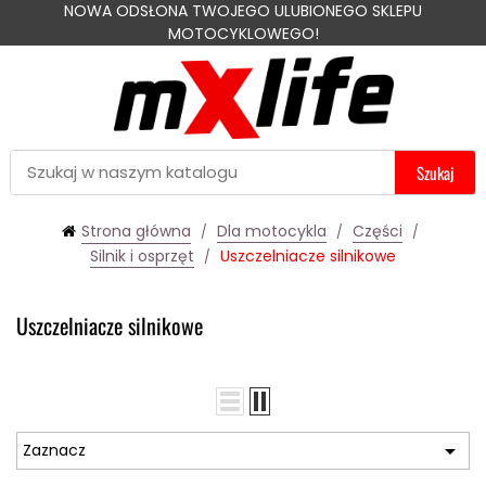
NOWA ODSŁONA TWOJEGO ULUBIONEGO SKLEPU
MOTOCYKLOWEGO!
Szukaj
Strona główna
Dla motocykla
Części
Silnik i osprzęt
Uszczelniacze silnikowe
Uszczelniacze silnikowe

Zaznacz