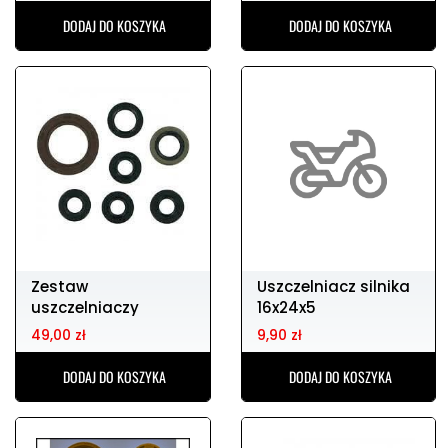
DODAJ DO KOSZYKA
DODAJ DO KOSZYKA
Zestaw
Uszczelniacz silnika
uszczelniaczy
16x24x5
silnikowych HONDA
49,00 zł
9,90 zł
cr250 02-04
DODAJ DO KOSZYKA
DODAJ DO KOSZYKA