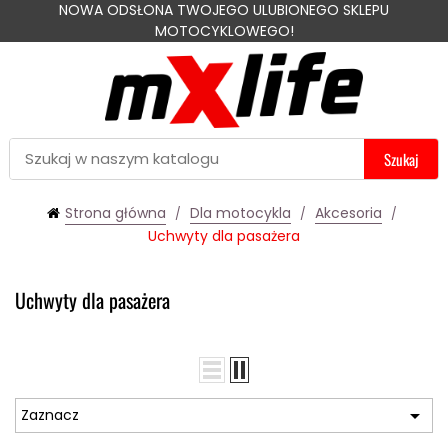
NOWA ODSŁONA TWOJEGO ULUBIONEGO SKLEPU
MOTOCYKLOWEGO!
Szukaj
Strona główna
Dla motocykla
Akcesoria
Uchwyty dla pasażera
Uchwyty dla pasażera

Zaznacz