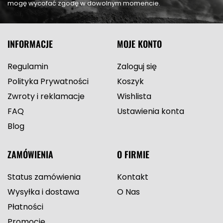
mogę wycofać zgodę w dowolnym momencie.
INFORMACJE
MOJE KONTO
Regulamin
Zaloguj się
Polityka Prywatności
Koszyk
Zwroty i reklamacje
Wishlista
FAQ
Ustawienia konta
Blog
ZAMÓWIENIA
O FIRMIE
Status zamówienia
Kontakt
Wysyłka i dostawa
O Nas
Płatności
Promocje