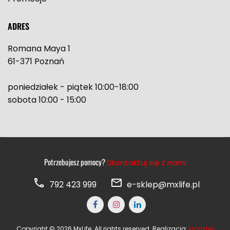
ADRES
Romana Maya 1
61-371 Poznań
poniedziałek - piątek 10:00-18:00
sobota 10:00 - 15:00
Potrzebujesz pomocy?
Skontaktuj się z nami
792 423 999
e-sklep@mxlife.pl
Copyright © 2026 MxLife. All rights reserved. Realizacja:
Monster