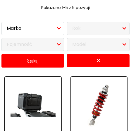
Pokazano 1-5 z 5 pozycji
Marka
Rok
Pojemność
Model
szukaj
✕