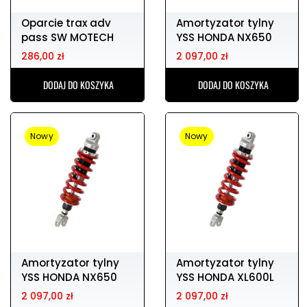
Oparcie trax adv
Amortyzator tylny
pass SW MOTECH
YSS HONDA NX650
trax adv pass back
286,00 zł
2 097,00 zł
DODAJ DO KOSZYKA
DODAJ DO KOSZYKA
Nowy
Nowy
Amortyzator tylny
Amortyzator tylny
YSS HONDA NX650
YSS HONDA XL600L
2 097,00 zł
2 097,00 zł