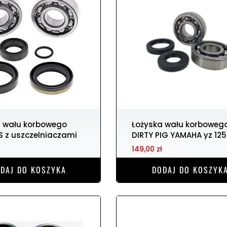
Łożyska wału korbowego
S z uszczelniaczami
DIRTY PIG YAMAHA yz 125
149,00 zł
DAJ DO KOSZYKA
DODAJ DO KOSZYK