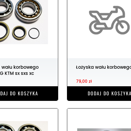
Łożyska wału korboweg
IG KTM sx sxs xc
79,00 zł
DAJ DO KOSZYKA
DODAJ DO KOSZYK