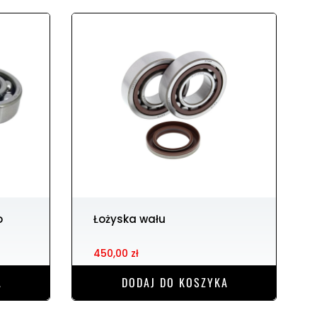
Łożyska wału
450,00 zł
A
DODAJ DO KOSZYKA