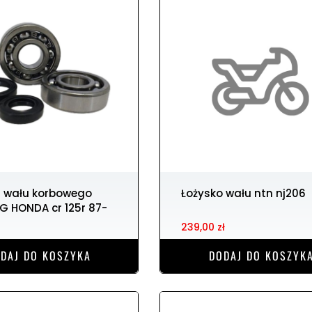
Łożysko wału ntn nj206
IG HONDA cr 125r 87-
239,00 zł
DAJ DO KOSZYKA
DODAJ DO KOSZYK