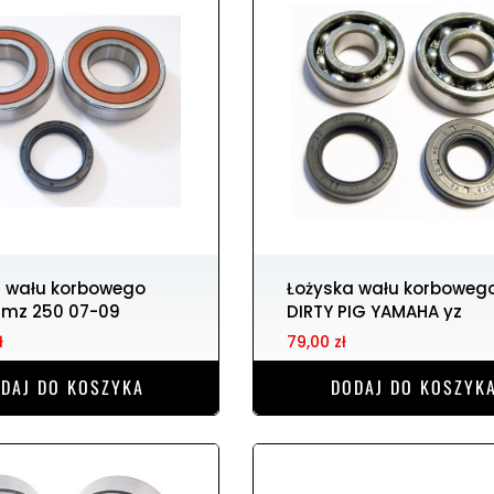
Łożyska wału korbowego
rmz 250 07-09
DIRTY PIG YAMAHA yz
ł
79,00 zł
DAJ DO KOSZYKA
DODAJ DO KOSZYK