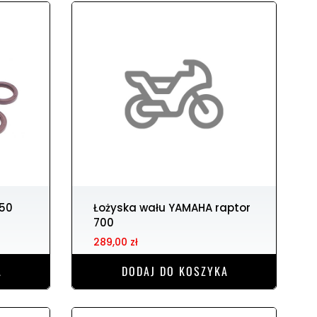
Łożyska wału YAMAHA raptor
700
289,00 zł
A
DODAJ DO KOSZYKA