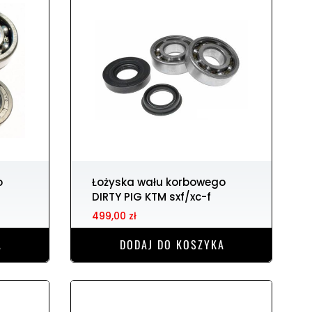
Łożyska wału korbowego
DIRTY PIG KTM sxf/xc-f
499,00 zł
A
DODAJ DO KOSZYKA