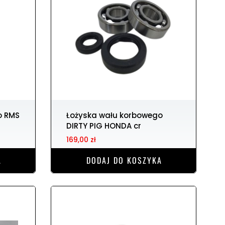
o RMS
Łożyska wału korbowego
DIRTY PIG HONDA cr
169,00 zł
A
DODAJ DO KOSZYKA