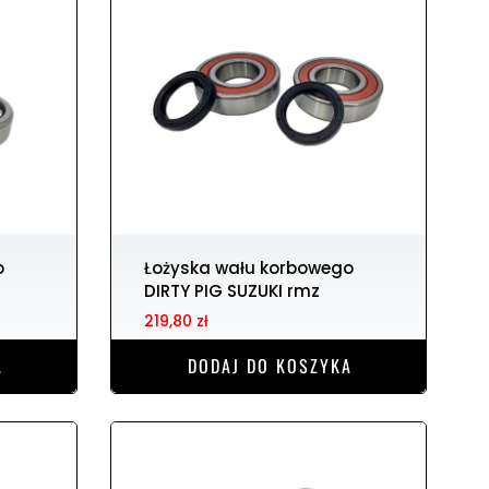
Łożyska wału korbowego
DIRTY PIG SUZUKI rmz
219,80 zł
A
DODAJ DO KOSZYKA