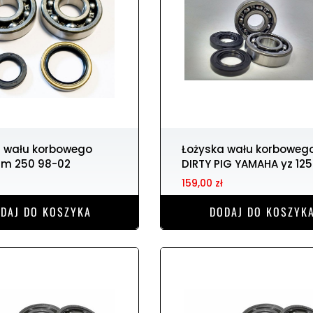
Łożyska wału korbowego
rm 250 98-02
DIRTY PIG YAMAHA yz 125
159,00 zł
DAJ DO KOSZYKA
DODAJ DO KOSZYK