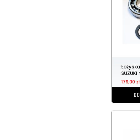
Łożyska wału korbowego
SUZUKI 
179,00 zł
DO