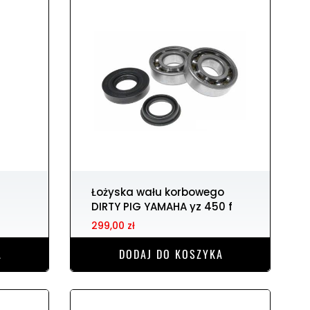
Łożyska wału korbowego
DIRTY PIG YAMAHA yz 450 f
299,00 zł
A
DODAJ DO KOSZYKA