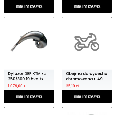
DODAJ DO KOSZYKA
DODAJ DO KOSZYKA
Dyfuzor DEP KTM xc
Obejma do wydechu
250/300 19 hva tx
chromowana r. 49
250/300 19
1 079,00 zł
25,19 zł
DODAJ DO KOSZYKA
DODAJ DO KOSZYKA