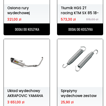
Osłona rury
Tłumik HGS 2T
wydechowej
racing KTM SX 85 18-
POLISPORT
24
321,00 zł
573,30 zł
819,00 zł
DODAJ DO KOSZYKA
DODAJ DO KOSZYKA
Układ wydechowy
Sprężyny
AKRAPOVIC YAMAHA
wydechowe zestaw
yzf-r 125 19-21
DIRTY PIG 90mm
3 651,00 zł
25,90 zł