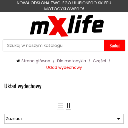
NOWA ODSŁONA TWOJEGO ULUBIONEGO SKLEPU
MOTOCYKLOWEGO!
Szukaj
Strona główna
Dla motocykla
Części
Układ wydechowy
Układ wydechowy

Zaznacz