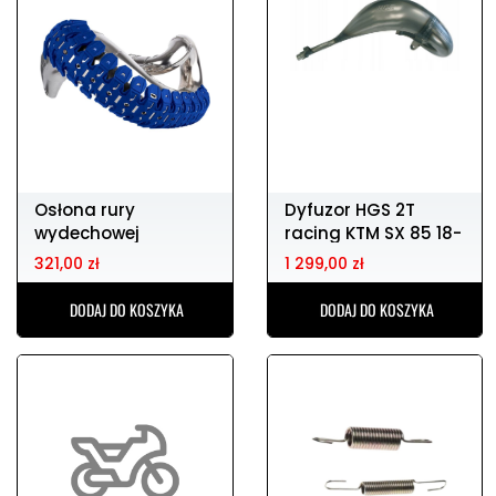
Osłona rury
Dyfuzor HGS 2T
wydechowej
racing KTM SX 85 18-
POLISPORT
321,00 zł
1 299,00 zł
DODAJ DO KOSZYKA
DODAJ DO KOSZYKA