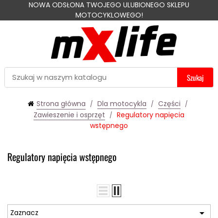
NOWA ODSŁONA TWOJEGO ULUBIONEGO SKLEPU
MOTOCYKLOWEGO!
Szukaj
Strona główna
Dla motocykla
Części
Zawieszenie i osprzęt
Regulatory napięcia
wstępnego
Regulatory napięcia wstępnego

Zaznacz