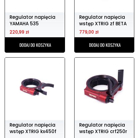
Regulator napięcia
Regulator napięcia
YAMAHA 535
wstęp XTRIG zf BETA
rr 19-
220,99 zł
779,00 zł
DODAJ DO KOSZYKA
DODAJ DO KOSZYKA
Regulator napięcia
Regulator napięcia
wstęp XTRIG kx450f
wstęp XTRIG crf250r
15-18
14-17