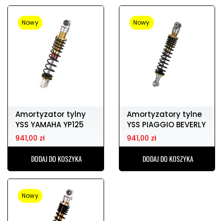
Nowy
Nowy
Amortyzator tylny
Amortyzatory tylne
YSS YAMAHA YP125
YSS PIAGGIO BEVERLY
941,00 zł
941,00 zł
DODAJ DO KOSZYKA
DODAJ DO KOSZYKA
Nowy