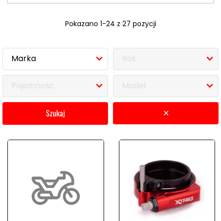
Pokazano 1-24 z 27 pozycji
Marka
Rok
Pojemność
Model
szukaj
✕