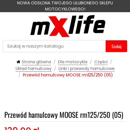
NOWA ODSŁONA TWOJEGO ULUBIONEGO SKLEPU
MOTOCYKLOWEGO!
Szukaj
Strona główna
Dla motocykla
Części
Układ hamulcowy
Linki i przewody hamulcowe
Przewód hamulcowy MOOSE rm125/250 (05)
Przewód hamulcowy MOOSE rm125/250 (05)