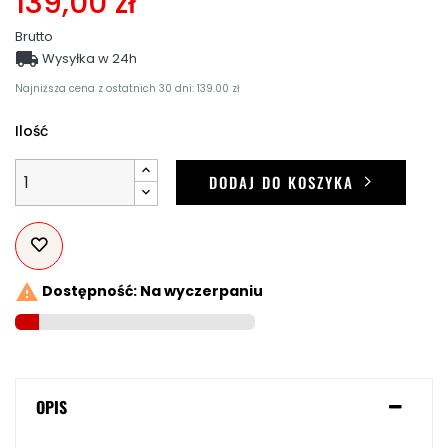
139,00 zł
Brutto

Wysyłka w 24h
Najniższa cena z ostatnich 30 dni: 139.00 zł
Ilość
DODAJ DO KOSZYKA

Dostępność: Na wyczerpaniu
OPIS