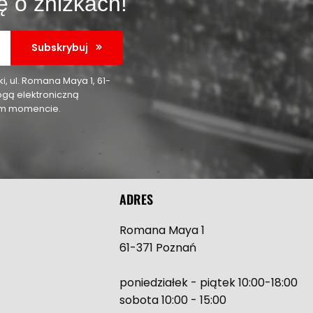
ę o zniżkach!
Subskrybuj
 ul. Romana Maya 1, 61-
ogą elektroniczną
nym momencie.
ADRES
Romana Maya 1
61-371 Poznań
poniedziałek - piątek 10:00-18:00
sobota 10:00 - 15:00