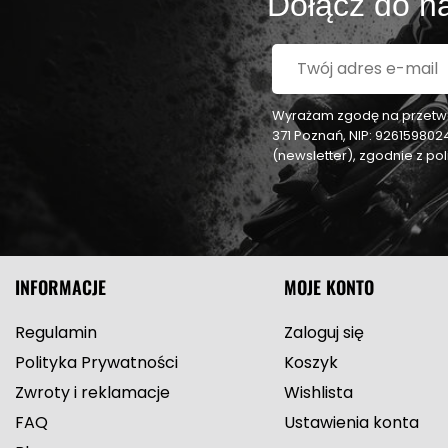
Dołącz do na
Wyrażam zgodę na przetwar
371 Poznań, NIP: 92615980
(newsletter), zgodnie z p
INFORMACJE
MOJE KONTO
Regulamin
Zaloguj się
Polityka Prywatności
Koszyk
Zwroty i reklamacje
Wishlista
FAQ
Ustawienia konta