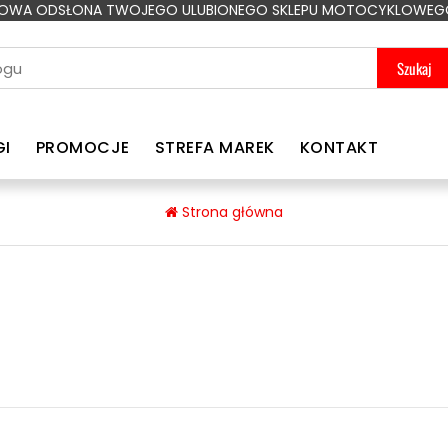
OWA ODSŁONA TWOJEGO ULUBIONEGO SKLEPU MOTOCYKLOWEG
Szukaj
GI
PROMOCJE
STREFA MAREK
KONTAKT
Strona główna