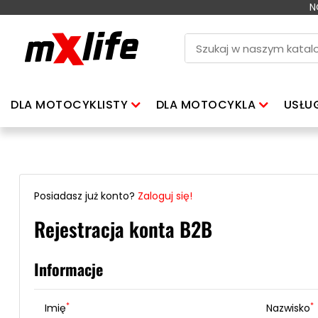
N
DLA MOTOCYKLISTY
DLA MOTOCYKLA
USŁU
Posiadasz już konto?
Zaloguj się!
Rejestracja konta B2B
Informacje
*
*
Imię
Nazwisko