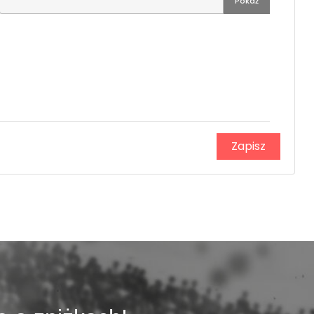
Pokaż
Zapisz