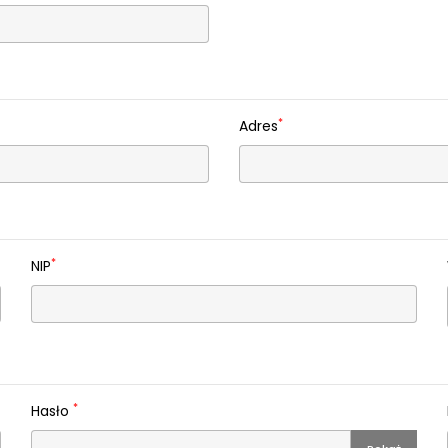
*
Adres
*
NIP
*
Hasło