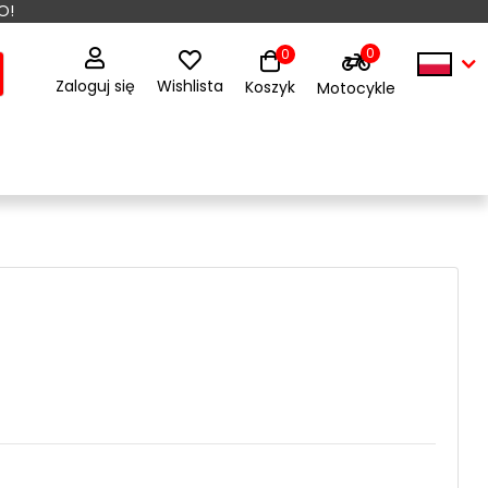
O!
0
0
Zaloguj się
Wishlista
Koszyk
Motocykle