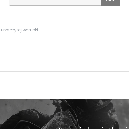
Pokaż
Przeczytaj warunki.