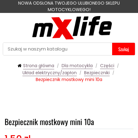
NOWA ODSŁONA TWOJEGO ULUBIONEGO SKLEPU
MOTOCYKLOWEGO!
Szukaj
Strona główna
Dla motocykla
Części
Układ elektryczny/zapłon
Bezpieczniki
Bezpiecznik mostkowy mini 10a
Bezpiecznik mostkowy mini 10a