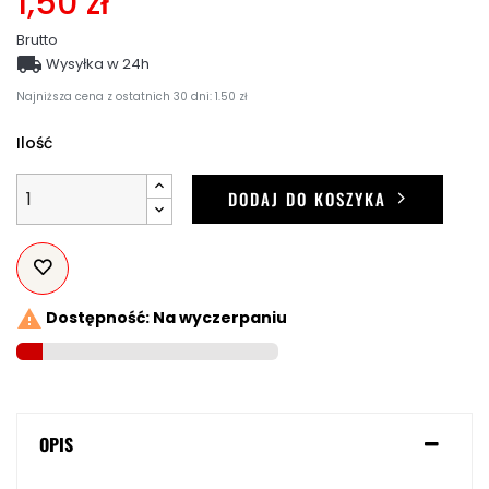
1,50 zł
Brutto

Wysyłka w 24h
Najniższa cena z ostatnich 30 dni: 1.50 zł
Ilość
DODAJ DO KOSZYKA

Dostępność: Na wyczerpaniu
OPIS