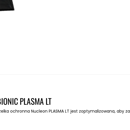
IONIC PLASMA LT
izelka ochronna
Nucleon PLASMA LT
jest zoptymalizowana, aby 