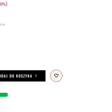
10%
0 zł
ODAJ DO KOSZYKA