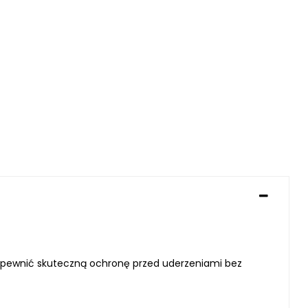
zapewnić
skuteczną ochronę przed uderzeniami
bez