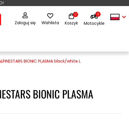
O!
0
0
Zaloguj się
Wishlista
Koszyk
Motocykle
ALPINESTARS BIONIC PLASMA black/white L
INESTARS BIONIC PLASMA