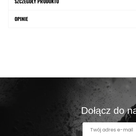
SZCZEGÓŁY PRODUKTU
OPINIE
Dołącz do na