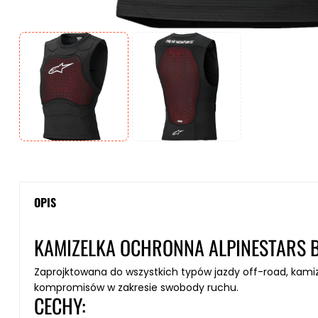
OPIS
KAMIZELKA OCHRONNA ALPINESTARS B
Zaprojktowana do wszystkich typów jazdy off-road, kam
kompromisów w zakresie swobody ruchu.
CECHY: