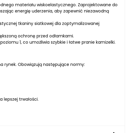
dnego materiału wiskoelastycznego. Zaprojektowane do
praszając energię uderzenia, aby zapewnić niezawodną
stycznej tkaniny siatkowej dla zoptymalizowanej
większoną ochronę przed odłamkami.
iomu 1, co umożliwia szybkie i łatwe pranie kamizelki.
a rynek. Obowiązują następujące normy:
lepszej trwałości.