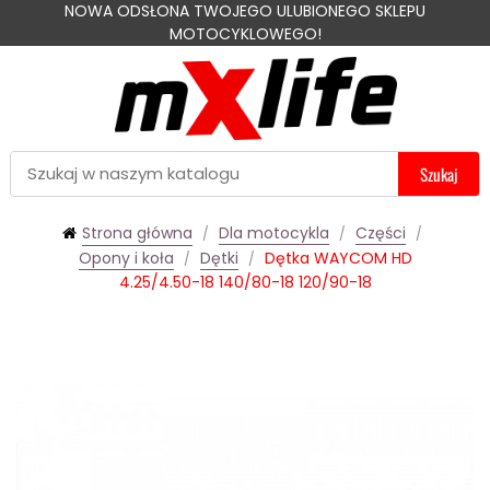
NOWA ODSŁONA TWOJEGO ULUBIONEGO SKLEPU
MOTOCYKLOWEGO!
Szukaj
Strona główna
Dla motocykla
Części
Opony i koła
Dętki
Dętka WAYCOM HD
4.25/4.50-18 140/80-18 120/90-18