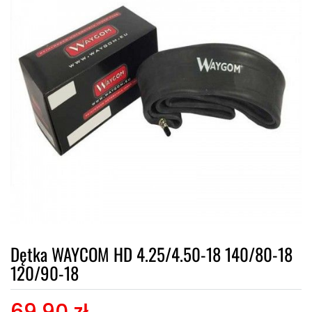
Dętka WAYCOM HD 4.25/4.50-18 140/80-18
120/90-18
69,90 zł