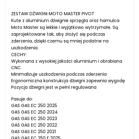
ZESTAW DŹWIGNI MOTO MASTER PIVOT
Kute z aluminium dźwignie sprzęgła oraz hamulca
Moto Master są lekkie i wyjątkowo wytrzymałe. Są
zaprojektowane tak, aby złożyć się podczas
zderzenia, dzięki czemu są mniej podatne na
uszkodzenia.
CECHY:
Wykonana z wysokiej jakości aluminium i obrabiana
CNC
Minimalizuje uszkodzenia podczas zderzenia
Ergonomiczna konstrukcja dźwigni zapewnia wygodę
Pozycja dźwigni jest w pełni regulowana
Pasuje do:
GAS GAS EC 250 2025
GAS GAS EC 250 2024
GAS GAS EC 250 2023
GAS GAS EC 250 2022
GAS GAS EC 250 2021
GAS GAS EC 250 F 2025