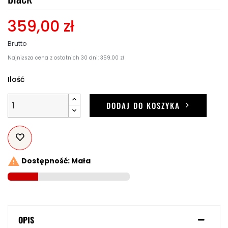
359,00 zł
Brutto
Najniższa cena z ostatnich 30 dni: 359.00 zł
Ilość
DODAJ DO KOSZYKA

Dostępność: Mała
OPIS