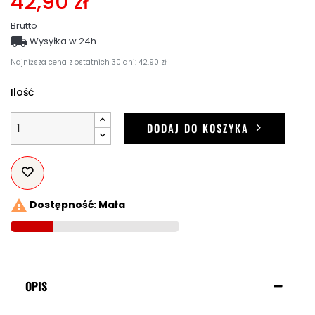
42,90 zł
Brutto

Wysyłka w 24h
Najniższa cena z ostatnich 30 dni: 42.90 zł
Ilość
DODAJ DO KOSZYKA

Dostępność: Mała
OPIS