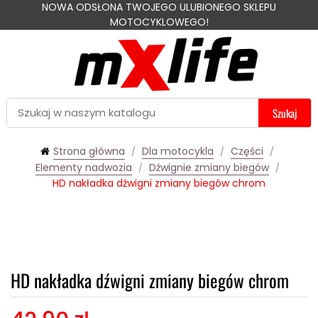
NOWA ODSŁONA TWOJEGO ULUBIONEGO SKLEPU
MOTOCYKLOWEGO!
Szukaj
Strona główna
Dla motocykla
Części
Elementy nadwozia
Dźwignie zmiany biegów
HD nakładka dźwigni zmiany biegów chrom
HD nakładka dźwigni zmiany biegów chrom