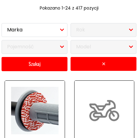
Pokazano 1-24 z 417 pozycji
Marka
Rok
Pojemność
Model
szukaj
✕