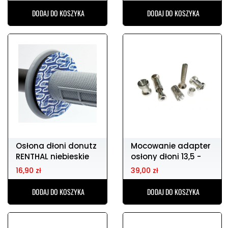
DODAJ DO KOSZYKA
DODAJ DO KOSZYKA
Osłona dłoni donutz
Mocowanie adapter
RENTHAL niebieskie
osłony dłoni 13,5 -
19,0 mm
16,90 zł
39,00 zł
DODAJ DO KOSZYKA
DODAJ DO KOSZYKA