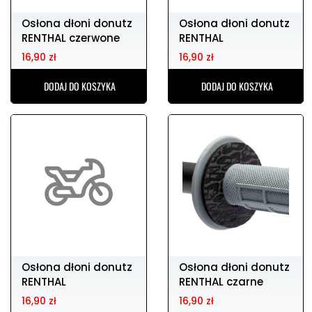
Osłona dłoni donutz
Osłona dłoni donutz
RENTHAL czerwone
RENTHAL
biało/zielone
16,90 zł
16,90 zł
DODAJ DO KOSZYKA
DODAJ DO KOSZYKA
Osłona dłoni donutz
Osłona dłoni donutz
RENTHAL
RENTHAL czarne
biało/pomarańczowe
16,90 zł
16,90 zł