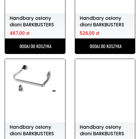
Handbary osłony
Handbary osłony
dłoni BARKBUSTERS
dłoni BARKBUSTERS
bhg-076-00-np
bhg-071-00-np
467,00 zł
467,00 zł
DODAJ DO KOSZYKA
DODAJ DO KOSZYKA
Handbary osłony
Handbary osłony
dłoni BARKBUSTERS
dłoni BARKBUSTERS
bhg-070-00-np
bhg-068-00-np
467,00 zł
526,00 zł