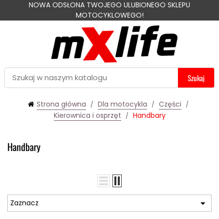
NOWA ODSŁONA TWOJEGO ULUBIONEGO SKLEPU
MOTOCYKLOWEGO!
Szukaj
Strona główna
Dla motocykla
Części
Kierownica i osprzęt
Handbary
Handbary

Zaznacz