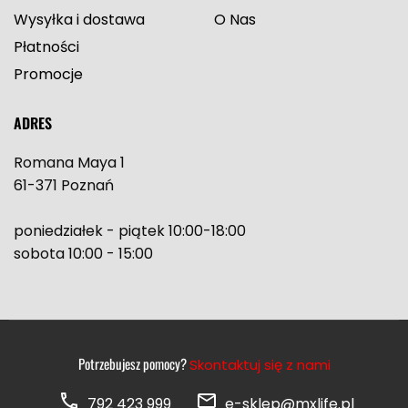
Wysyłka i dostawa
O Nas
Płatności
Promocje
ADRES
Romana Maya 1
61-371 Poznań
poniedziałek - piątek 10:00-18:00
sobota 10:00 - 15:00
Potrzebujesz pomocy?
Skontaktuj się z nami
792 423 999
e-sklep@mxlife.pl