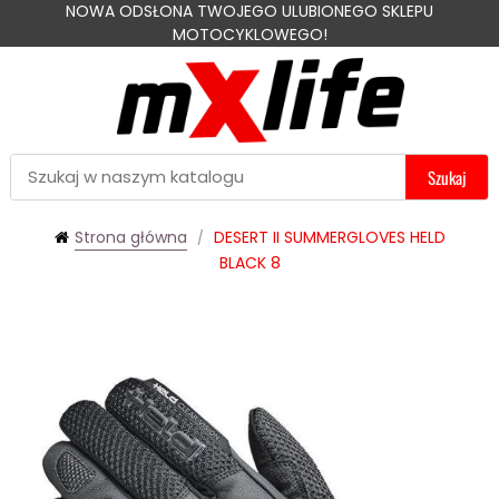
NOWA ODSŁONA TWOJEGO ULUBIONEGO SKLEPU
MOTOCYKLOWEGO!
Szukaj
Strona główna
DESERT II SUMMERGLOVES HELD
BLACK 8