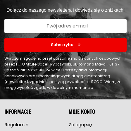
Dołącz do naszego newslettera i dowiedz się o zniżkach!
Subskrybuj
Wyrażam zgodę na przetwarzanie moich danych osobowych
przez F.H.U MxLife Jacek Rybczyński, ul. Romana Maya 1, 61-371
Poznań, NIP: 9261598024 w celu przesyłania informacji
handlowych oraz marketingowych drogą elektroniczną
(newsletter), zgodnie z polityką prywatności i RODO. Wiem, że
mogę wycofać zgodę w dowolnym momencie.
INFORMACJE
MOJE KONTO
Regulamin
Zaloguj się