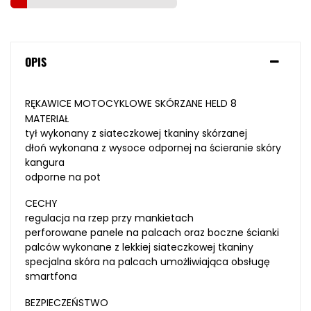
OPIS
RĘKAWICE MOTOCYKLOWE SKÓRZANE HELD 8
MATERIAŁ
tył wykonany
z siateczkowej tkaniny skórzanej
dłoń wykonana z wysoce odpornej
na ścieranie skóry
kangura
odporne na pot
CECHY
regulacja na rzep
przy mankietach
perforowane panele
na palcach oraz boczne ścianki
palców wykonane z lekkiej siateczkowej tkaniny
specjalna skóra
na palcach umożliwiająca
obsługę
smartfona
BEZPIECZEŃSTWO