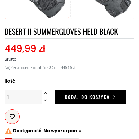
DESERT II SUMMERGLOVES HELD BLACK
449,99 zł
Brutto
Najniższa cena z ostatnich 30 dni: 449.99 zł
Ilość
DODAJ DO KOSZYKA

Dostępność: Na wyczerpaniu