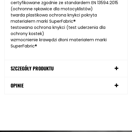
certyfikowane zgodnie ze standardem
EN 13594:2015
(ochronne rękawice dla motocyklistów)
twarda plastikowa ochrona knykci pokryta
materiałem marki SuperFabric®
testowana ochrona knykci (test uderzenia dla
ochrony kostek)
wzmocnienie krawędzi dłoni materiałem marki
SuperFabric®
SZCZEGÓŁY PRODUKTU
OPINIE