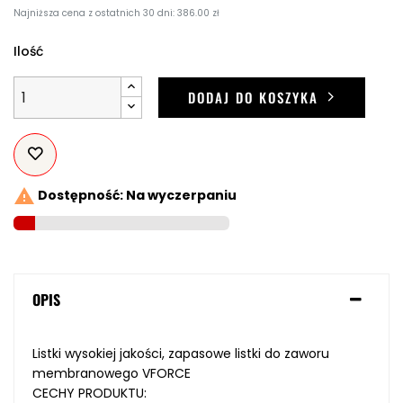
Najniższa cena z ostatnich 30 dni: 386.00 zł
Ilość
DODAJ DO KOSZYKA

Dostępność: Na wyczerpaniu
OPIS
Listki wysokiej jakości, zapasowe listki do zaworu
membranowego VFORCE
CECHY PRODUKTU: