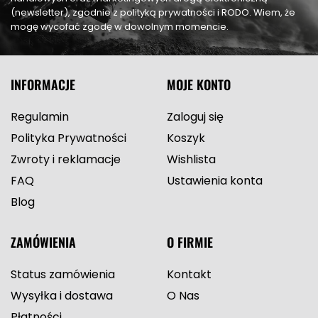
(newsletter), zgodnie z polityką prywatności i RODO. Wiem, że
mogę wycofać zgodę w dowolnym momencie.
INFORMACJE
MOJE KONTO
Regulamin
Zaloguj się
Polityka Prywatności
Koszyk
Zwroty i reklamacje
Wishlista
FAQ
Ustawienia konta
Blog
ZAMÓWIENIA
O FIRMIE
Status zamówienia
Kontakt
Wysyłka i dostawa
O Nas
Płatności