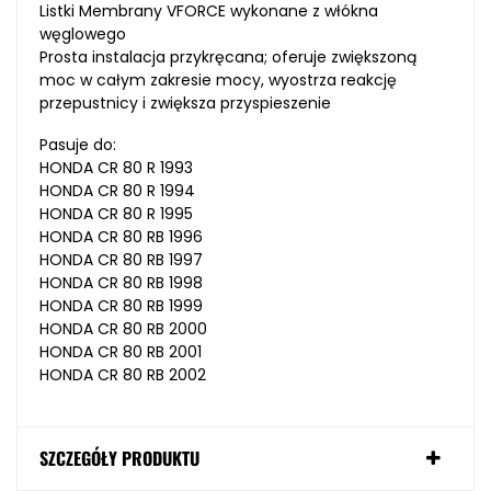
Listki Membrany VFORCE wykonane z włókna
węglowego
Prosta instalacja przykręcana; oferuje zwiększoną
moc w całym zakresie mocy, wyostrza reakcję
przepustnicy i zwiększa przyspieszenie
Pasuje do:
HONDA CR 80 R 1993
HONDA CR 80 R 1994
HONDA CR 80 R 1995
HONDA CR 80 RB 1996
HONDA CR 80 RB 1997
HONDA CR 80 RB 1998
HONDA CR 80 RB 1999
HONDA CR 80 RB 2000
HONDA CR 80 RB 2001
HONDA CR 80 RB 2002
SZCZEGÓŁY PRODUKTU