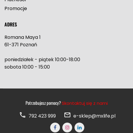
Promocje
ADRES
Romana Maya 1
61-371 Poznań
poniedziałek - piątek 10:00-18:00
sobota 10:00 - 15:00
Potrzebujesz pomocy?
Skontaktuj się z nami
792 423 999
e-sklep@mxlife.pl