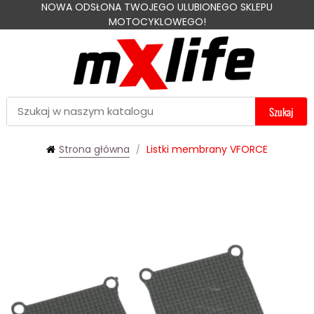
NOWA ODSŁONA TWOJEGO ULUBIONEGO SKLEPU
MOTOCYKLOWEGO!
Szukaj
Strona główna
Listki membrany VFORCE