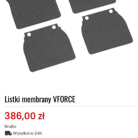
Listki membrany VFORCE
386,00 zł
Brutto

Wysyłka w 24h