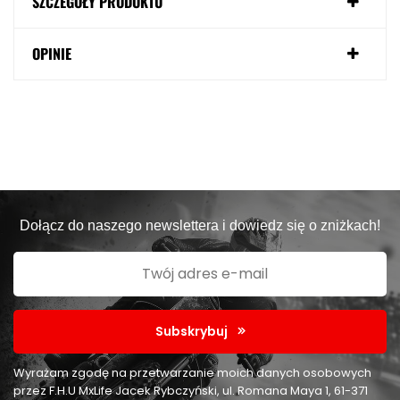
SZCZEGÓŁY PRODUKTU
OPINIE
Dołącz do naszego newslettera i dowiedz się o zniżkach!
Subskrybuj
Wyrażam zgodę na przetwarzanie moich danych osobowych
przez F.H.U MxLife Jacek Rybczyński, ul. Romana Maya 1, 61-371