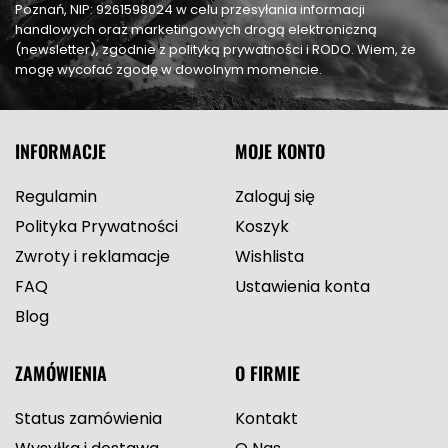
Poznań, NIP: 9261598024 w celu przesyłania informacji
handlowych oraz marketingowych drogą elektroniczną
(newsletter), zgodnie z polityką prywatności i RODO. Wiem, że
mogę wycofać zgodę w dowolnym momencie.
INFORMACJE
MOJE KONTO
Regulamin
Zaloguj się
Polityka Prywatności
Koszyk
Zwroty i reklamacje
Wishlista
FAQ
Ustawienia konta
Blog
ZAMÓWIENIA
O FIRMIE
Status zamówienia
Kontakt