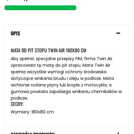
OPIS
MATA DO PIT STOPU TWIN AIR 180X80 CM
Aby spełnić specjalne przepisy FIM, firma Twin Air
opracowała tę matę do pit stopu. Mata Twin Air
spełnia wszystkie wymogi ochrony środowiska
dotyczące wnikania brudu i oleju w podłoże. Mata
wchłonie rozlane płyny lub krople z motocykla, a
gumowa powłoka zapobiega wnikaniu chemikaliów w
podłoże.
CECHY:
Wymiary: 180x80 cm