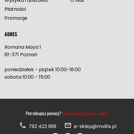
Wysyłka i dostawa
O Nas
Płatności
Promocje
ADRES
Romana Maya 1
61-371 Poznań
poniedziałek - piątek 10:00-18:00
sobota 10:00 - 15:00
Potrzebujesz pomocy?
Skontaktuj się z nami
792 423 999
e-sklep@mxlife.pl