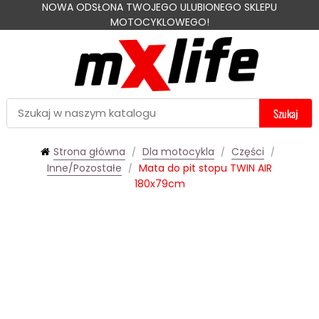
NOWA ODSŁONA TWOJEGO ULUBIONEGO SKLEPU
MOTOCYKLOWEGO!
Szukaj
Strona główna
Dla motocykla
Części
Inne/Pozostałe
Mata do pit stopu TWIN AIR
180x79cm