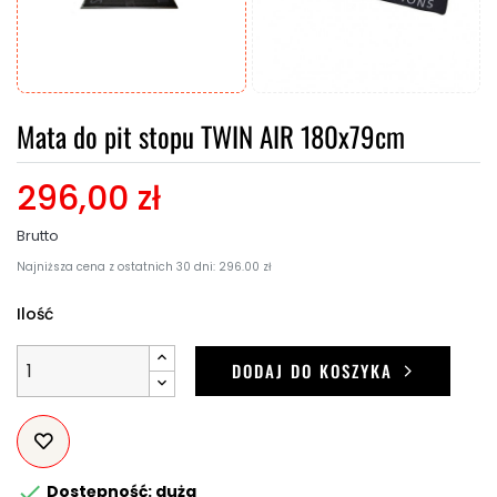
Mata do pit stopu TWIN AIR 180x79cm
296,00 zł
Brutto
Najniższa cena z ostatnich 30 dni: 296.00 zł
Ilość
DODAJ DO KOSZYKA

Dostępność: duża