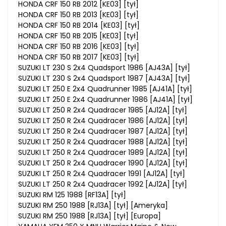
HONDA CRF 150 RB 2012 [KE03] [tył]
HONDA CRF 150 RB 2013 [KE03] [tył]
HONDA CRF 150 RB 2014 [KE03] [tył]
HONDA CRF 150 RB 2015 [KE03] [tył]
HONDA CRF 150 RB 2016 [KE03] [tył]
HONDA CRF 150 RB 2017 [KE03] [tył]
SUZUKI LT 230 S 2x4 Quadsport 1986 [AJ43A] [tył]
SUZUKI LT 230 S 2x4 Quadsport 1987 [AJ43A] [tył]
SUZUKI LT 250 E 2x4 Quadrunner 1985 [AJ41A] [tył]
SUZUKI LT 250 E 2x4 Quadrunner 1986 [AJ41A] [tył]
SUZUKI LT 250 R 2x4 Quadracer 1985 [AJ12A] [tył]
SUZUKI LT 250 R 2x4 Quadracer 1986 [AJ12A] [tył]
SUZUKI LT 250 R 2x4 Quadracer 1987 [AJ12A] [tył]
SUZUKI LT 250 R 2x4 Quadracer 1988 [AJ12A] [tył]
SUZUKI LT 250 R 2x4 Quadracer 1989 [AJ12A] [tył]
SUZUKI LT 250 R 2x4 Quadracer 1990 [AJ12A] [tył]
SUZUKI LT 250 R 2x4 Quadracer 1991 [AJ12A] [tył]
SUZUKI LT 250 R 2x4 Quadracer 1992 [AJ12A] [tył]
SUZUKI RM 125 1988 [RF13A] [tył]
SUZUKI RM 250 1988 [RJ13A] [tył] [Ameryka]
SUZUKI RM 250 1988 [RJ13A] [tył] [Europa]