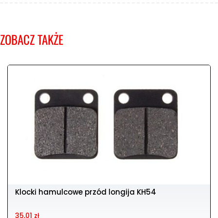
ZOBACZ TAKŻE
Klocki hamulcowe przód longija KH54
35,01 zł