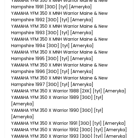
YAMAHA YFM 350 X MNH Warrior Maine & New
Hampshire 1991 [3GD] [tył] [Ameryka]
YAMAHA YFM 350 X MNH Warrior Maine & New
Hampshire 1992 [3GD] [tył] [Ameryka]
YAMAHA YFM 350 X MNH Warrior Maine & New
Hampshire 1993 [3GD] [tył] [Ameryka]
YAMAHA YFM 350 X MNH Warrior Maine & New
Hampshire 1994 [3GD] [tył] [Ameryka]
YAMAHA YFM 350 X MNH Warrior Maine & New
Hampshire 1995 [3GD] [tył] [Ameryka]
YAMAHA YFM 350 X MNH Warrior Maine & New
Hampshire 1996 [3GD] [tył] [Ameryka]
YAMAHA YFM 350 X MNH Warrior Maine & New
Hampshire 1997 [3GD] [tył] [Ameryka]
YAMAHA YFM 350 X Warrior 1988 [2XK] [tył] [Ameryka]
YAMAHA YFM 350 X Warrior 1989 [3GD] [tył]
[Ameryka]
YAMAHA YFM 350 X Warrior 1990 [3GD] [tył]
[Ameryka]
YAMAHA YFM 350 X Warrior 1991 [3GD] [tył] [Ameryka]
YAMAHA YFM 350 X Warrior 1992 [3GD] [tył] [Ameryka]
YAMAHA YFM 350 X Warrior 1993 [3GD] [tył] [Ameryka]