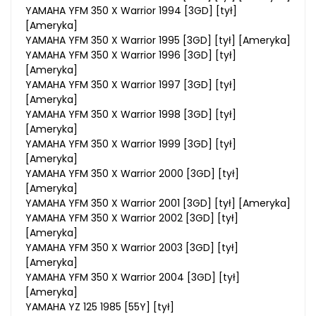
YAMAHA YFM 350 X Warrior 1994 [3GD] [tył]
[Ameryka]
YAMAHA YFM 350 X Warrior 1995 [3GD] [tył] [Ameryka]
YAMAHA YFM 350 X Warrior 1996 [3GD] [tył]
[Ameryka]
YAMAHA YFM 350 X Warrior 1997 [3GD] [tył]
[Ameryka]
YAMAHA YFM 350 X Warrior 1998 [3GD] [tył]
[Ameryka]
YAMAHA YFM 350 X Warrior 1999 [3GD] [tył]
[Ameryka]
YAMAHA YFM 350 X Warrior 2000 [3GD] [tył]
[Ameryka]
YAMAHA YFM 350 X Warrior 2001 [3GD] [tył] [Ameryka]
YAMAHA YFM 350 X Warrior 2002 [3GD] [tył]
[Ameryka]
YAMAHA YFM 350 X Warrior 2003 [3GD] [tył]
[Ameryka]
YAMAHA YFM 350 X Warrior 2004 [3GD] [tył]
[Ameryka]
YAMAHA YZ 125 1985 [55Y] [tył]