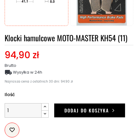
Klocki hamulcowe MOTO-MASTER KH54 (11)
94,90 zł
Brutto

Wysyłka w 24h
Najniższa cena z ostatnich 30 dni: 94.90 zł
Ilość
DODAJ DO KOSZYKA