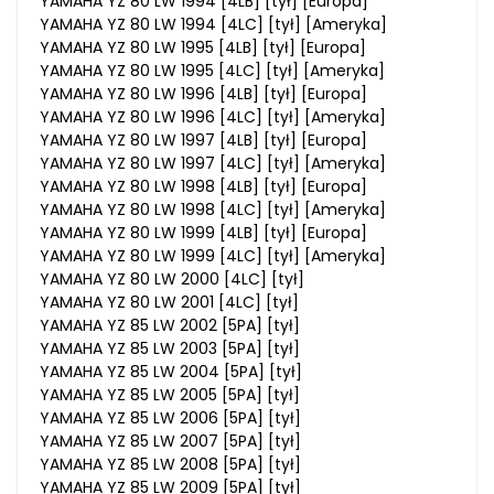
YAMAHA YZ 80 LW 1994 [4LB] [tył] [Europa]
YAMAHA YZ 80 LW 1994 [4LC] [tył] [Ameryka]
YAMAHA YZ 80 LW 1995 [4LB] [tył] [Europa]
YAMAHA YZ 80 LW 1995 [4LC] [tył] [Ameryka]
YAMAHA YZ 80 LW 1996 [4LB] [tył] [Europa]
YAMAHA YZ 80 LW 1996 [4LC] [tył] [Ameryka]
YAMAHA YZ 80 LW 1997 [4LB] [tył] [Europa]
YAMAHA YZ 80 LW 1997 [4LC] [tył] [Ameryka]
YAMAHA YZ 80 LW 1998 [4LB] [tył] [Europa]
YAMAHA YZ 80 LW 1998 [4LC] [tył] [Ameryka]
YAMAHA YZ 80 LW 1999 [4LB] [tył] [Europa]
YAMAHA YZ 80 LW 1999 [4LC] [tył] [Ameryka]
YAMAHA YZ 80 LW 2000 [4LC] [tył]
YAMAHA YZ 80 LW 2001 [4LC] [tył]
YAMAHA YZ 85 LW 2002 [5PA] [tył]
YAMAHA YZ 85 LW 2003 [5PA] [tył]
YAMAHA YZ 85 LW 2004 [5PA] [tył]
YAMAHA YZ 85 LW 2005 [5PA] [tył]
YAMAHA YZ 85 LW 2006 [5PA] [tył]
YAMAHA YZ 85 LW 2007 [5PA] [tył]
YAMAHA YZ 85 LW 2008 [5PA] [tył]
YAMAHA YZ 85 LW 2009 [5PA] [tył]