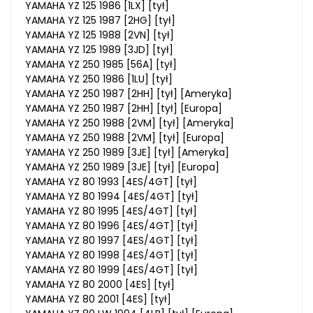
YAMAHA YZ 125 1986 [1LX] [tył]
YAMAHA YZ 125 1987 [2HG] [tył]
YAMAHA YZ 125 1988 [2VN] [tył]
YAMAHA YZ 125 1989 [3JD] [tył]
YAMAHA YZ 250 1985 [56A] [tył]
YAMAHA YZ 250 1986 [1LU] [tył]
YAMAHA YZ 250 1987 [2HH] [tył] [Ameryka]
YAMAHA YZ 250 1987 [2HH] [tył] [Europa]
YAMAHA YZ 250 1988 [2VM] [tył] [Ameryka]
YAMAHA YZ 250 1988 [2VM] [tył] [Europa]
YAMAHA YZ 250 1989 [3JE] [tył] [Ameryka]
YAMAHA YZ 250 1989 [3JE] [tył] [Europa]
YAMAHA YZ 80 1993 [4ES/4GT] [tył]
YAMAHA YZ 80 1994 [4ES/4GT] [tył]
YAMAHA YZ 80 1995 [4ES/4GT] [tył]
YAMAHA YZ 80 1996 [4ES/4GT] [tył]
YAMAHA YZ 80 1997 [4ES/4GT] [tył]
YAMAHA YZ 80 1998 [4ES/4GT] [tył]
YAMAHA YZ 80 1999 [4ES/4GT] [tył]
YAMAHA YZ 80 2000 [4ES] [tył]
YAMAHA YZ 80 2001 [4ES] [tył]