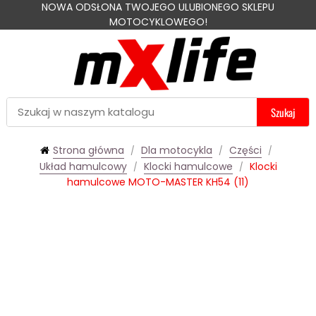
NOWA ODSŁONA TWOJEGO ULUBIONEGO SKLEPU
MOTOCYKLOWEGO!
Szukaj
Strona główna
Dla motocykla
Części
Układ hamulcowy
Klocki hamulcowe
Klocki
hamulcowe MOTO-MASTER KH54 (11)