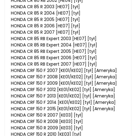
HONDA CR 80 RB 2002 [HE04] [tył]
HONDA CR 85 R 2003 [HE07] [tył]
HONDA CR 85 R 2004 [HE07] [tył]
HONDA CR 85 R 2005 [HE07] [tył]
HONDA CR 85 R 2006 [HE07] [tył]
HONDA CR 85 R 2007 [HE07] [tył]
HONDA CR 85 RB Expert 2003 [HE07] [tył]
HONDA CR 85 RB Expert 2004 [HE07] [tył]
HONDA CR 85 RB Expert 2005 [HE07] [tył]
HONDA CR 85 RB Expert 2006 [HE07] [tył]
HONDA CR 85 RB Expert 2007 [HE07] [tył]
HONDA CRF 150 F 2007 [KE01/KE02] [tył] [Ameryka]
HONDA CRF 150 F 2008 [KE01/KE02] [tył] [Ameryka]
HONDA CRF 150 F 2009 [KE01/KE02] [tył] [Ameryka]
HONDA CRF 150 F 2012 [KE01/KE02] [tył] [Ameryka]
HONDA CRF 150 F 2013 [KE01/KE02] [tył] [Ameryka]
HONDA CRF 150 F 2014 [KE01/KE02] [tył] [Ameryka]
HONDA CRF 150 F 2015 [KE01/KE02] [tył] [Ameryka]
HONDA CRF 150 R 2007 [KE03] [tył]
HONDA CRF 150 R 2008 [KE03] [tył]
HONDA CRF 150 R 2009 [KE03] [tył]
HONDA CRF 150 R 2010 [KE03] [tył]