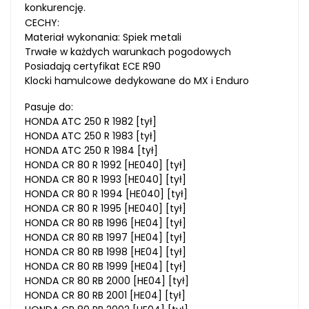
konkurencję.
CECHY:
Materiał wykonania: Spiek metali
Trwałe w każdych warunkach pogodowych
Posiadają certyfikat ECE R90
Klocki hamulcowe dedykowane do MX i Enduro
Pasuje do:
HONDA ATC 250 R 1982 [tył]
HONDA ATC 250 R 1983 [tył]
HONDA ATC 250 R 1984 [tył]
HONDA CR 80 R 1992 [HE040] [tył]
HONDA CR 80 R 1993 [HE040] [tył]
HONDA CR 80 R 1994 [HE040] [tył]
HONDA CR 80 R 1995 [HE040] [tył]
HONDA CR 80 RB 1996 [HE04] [tył]
HONDA CR 80 RB 1997 [HE04] [tył]
HONDA CR 80 RB 1998 [HE04] [tył]
HONDA CR 80 RB 1999 [HE04] [tył]
HONDA CR 80 RB 2000 [HE04] [tył]
HONDA CR 80 RB 2001 [HE04] [tył]