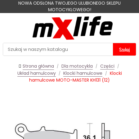
NOWA ODSŁONA TWOJEGO ULUBIONEGO SKLEPU
MOTOCYKLOWEGO!
Szukaj
Strona główna
Dla motocykla
Części
Układ hamulcowy
Klocki hamulcowe
Klocki
hamulcowe MOTO-MASTER KH131 (12)