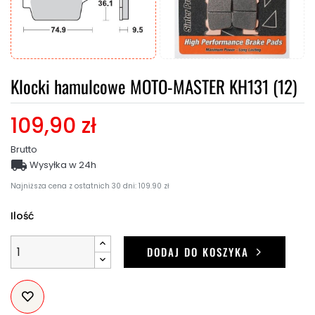
Klocki hamulcowe MOTO-MASTER KH131 (12)
109,90 zł
Brutto

Wysyłka w 24h
Najniższa cena z ostatnich 30 dni: 109.90 zł
Ilość
DODAJ DO KOSZYKA