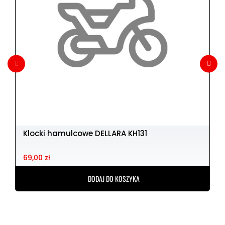
Klocki hamulcowe DELLARA KH131
69,00 zł
DODAJ DO KOSZYKA