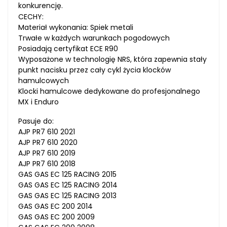
konkurencję.
CECHY:
Materiał wykonania: Spiek metali
Trwałe w każdych warunkach pogodowych
Posiadają certyfikat ECE R90
Wyposażone w technologię NRS, która zapewnia stały
punkt nacisku przez cały cykl życia klocków
hamulcowych
Klocki hamulcowe dedykowane do profesjonalnego
MX i Enduro
Pasuje do:
AJP PR7 610 2021
AJP PR7 610 2020
AJP PR7 610 2019
AJP PR7 610 2018
GAS GAS EC 125 RACING 2015
GAS GAS EC 125 RACING 2014
GAS GAS EC 125 RACING 2013
GAS GAS EC 200 2014
GAS GAS EC 200 2009