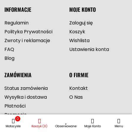
INFORMACJE
MOJE KONTO
Regulamin
Zaloguj się
Polityka Prywatności
Koszyk
Zwroty i reklamacje
Wishlista
FAQ
Ustawienia konta
Blog
ZAMÓWIENIA
O FIRMIE
Status zamówienia
Kontakt
Wysyłka i dostawa
O Nas
Płatności
Promocje
0
Motocykle
Koszyk (0)
Obserwowane
Moje Konto
Menu
ADRES