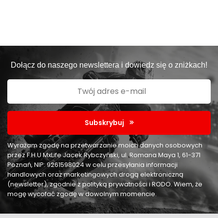
Dołącz do naszego newslettera i dowiedz się o zniżkach!
Subskrybuj
Wyrażam zgodę na przetwarzanie moich danych osobowych
przez F.H.U MxLife Jacek Rybczyński, ul. Romana Maya 1, 61-371
Poznań, NIP: 9261598024 w celu przesyłania informacji
handlowych oraz marketingowych drogą elektroniczną
(newsletter), zgodnie z polityką prywatności i RODO. Wiem, że
mogę wycofać zgodę w dowolnym momencie.