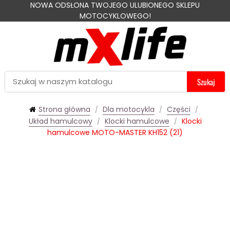
NOWA ODSŁONA TWOJEGO ULUBIONEGO SKLEPU
MOTOCYKLOWEGO!
Szukaj
Strona główna
Dla motocykla
Części
Układ hamulcowy
Klocki hamulcowe
Klocki
hamulcowe MOTO-MASTER KH152 (21)