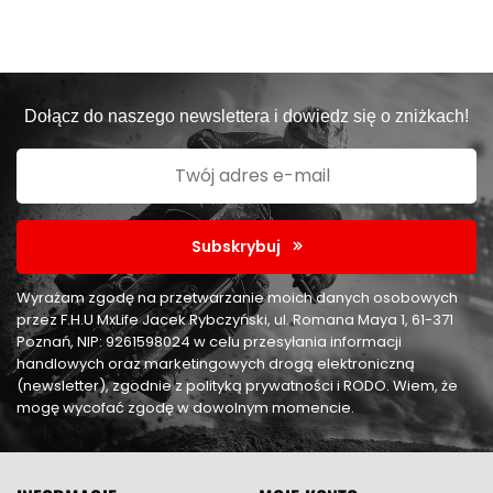
Dołącz do naszego newslettera i dowiedz się o zniżkach!
Subskrybuj
Wyrażam zgodę na przetwarzanie moich danych osobowych
przez F.H.U MxLife Jacek Rybczyński, ul. Romana Maya 1, 61-371
Poznań, NIP: 9261598024 w celu przesyłania informacji
handlowych oraz marketingowych drogą elektroniczną
(newsletter), zgodnie z polityką prywatności i RODO. Wiem, że
mogę wycofać zgodę w dowolnym momencie.