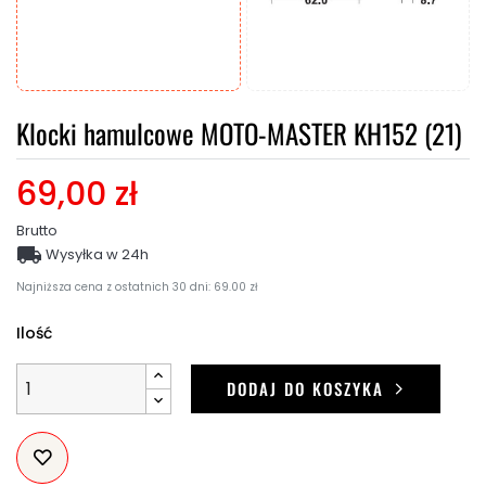
Klocki hamulcowe MOTO-MASTER KH152 (21)
69,00 zł
Brutto

Wysyłka w 24h
Najniższa cena z ostatnich 30 dni: 69.00 zł
Ilość
DODAJ DO KOSZYKA