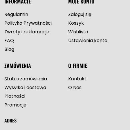
INFORMACJE
MOJE KONTO
Regulamin
Zaloguj się
Polityka Prywatności
Koszyk
Zwroty i reklamacje
Wishlista
FAQ
Ustawienia konta
Blog
ZAMÓWIENIA
O FIRMIE
Status zamówienia
Kontakt
Wysyłka i dostawa
O Nas
Płatności
Promocje
ADRES