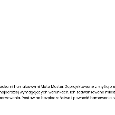
i klockami hamulcowymi Moto Master. Zaprojektowane z myślą o ek
 w najbardziej wymagających warunkach. Ich zaawansowana mies
rt hamowania. Postaw na bezpieczeństwo i pewność hamowania, 