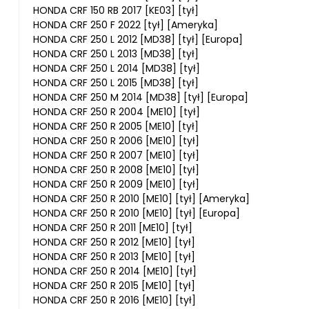
HONDA CRF 150 RB 2017 [KE03] [tył]
HONDA CRF 250 F 2022 [tył] [Ameryka]
HONDA CRF 250 L 2012 [MD38] [tył] [Europa]
HONDA CRF 250 L 2013 [MD38] [tył]
HONDA CRF 250 L 2014 [MD38] [tył]
HONDA CRF 250 L 2015 [MD38] [tył]
HONDA CRF 250 M 2014 [MD38] [tył] [Europa]
HONDA CRF 250 R 2004 [ME10] [tył]
HONDA CRF 250 R 2005 [ME10] [tył]
HONDA CRF 250 R 2006 [ME10] [tył]
HONDA CRF 250 R 2007 [ME10] [tył]
HONDA CRF 250 R 2008 [ME10] [tył]
HONDA CRF 250 R 2009 [ME10] [tył]
HONDA CRF 250 R 2010 [ME10] [tył] [Ameryka]
HONDA CRF 250 R 2010 [ME10] [tył] [Europa]
HONDA CRF 250 R 2011 [ME10] [tył]
HONDA CRF 250 R 2012 [ME10] [tył]
HONDA CRF 250 R 2013 [ME10] [tył]
HONDA CRF 250 R 2014 [ME10] [tył]
HONDA CRF 250 R 2015 [ME10] [tył]
HONDA CRF 250 R 2016 [ME10] [tył]