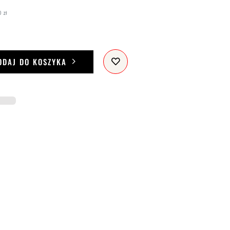
 zł
ODAJ DO KOSZYKA