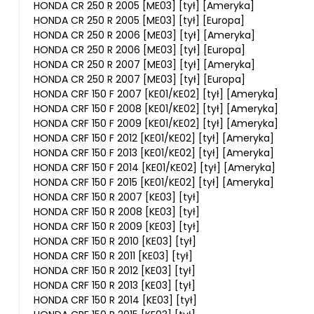
HONDA CR 250 R 2005 [ME03] [tył] [Ameryka]
HONDA CR 250 R 2005 [ME03] [tył] [Europa]
HONDA CR 250 R 2006 [ME03] [tył] [Ameryka]
HONDA CR 250 R 2006 [ME03] [tył] [Europa]
HONDA CR 250 R 2007 [ME03] [tył] [Ameryka]
HONDA CR 250 R 2007 [ME03] [tył] [Europa]
HONDA CRF 150 F 2007 [KE01/KE02] [tył] [Ameryka]
HONDA CRF 150 F 2008 [KE01/KE02] [tył] [Ameryka]
HONDA CRF 150 F 2009 [KE01/KE02] [tył] [Ameryka]
HONDA CRF 150 F 2012 [KE01/KE02] [tył] [Ameryka]
HONDA CRF 150 F 2013 [KE01/KE02] [tył] [Ameryka]
HONDA CRF 150 F 2014 [KE01/KE02] [tył] [Ameryka]
HONDA CRF 150 F 2015 [KE01/KE02] [tył] [Ameryka]
HONDA CRF 150 R 2007 [KE03] [tył]
HONDA CRF 150 R 2008 [KE03] [tył]
HONDA CRF 150 R 2009 [KE03] [tył]
HONDA CRF 150 R 2010 [KE03] [tył]
HONDA CRF 150 R 2011 [KE03] [tył]
HONDA CRF 150 R 2012 [KE03] [tył]
HONDA CRF 150 R 2013 [KE03] [tył]
HONDA CRF 150 R 2014 [KE03] [tył]