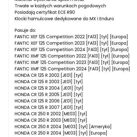
Trwałe w każdych warunkach pogodowych
Posiadają certyfikat ECE R90
Klocki hamulcowe dedykowane do MX i Enduro
Pasuje do:
FANTIC XEF 125 Competition 2022 [FA13] [tył] [Europa]
FANTIC XEF 125 Competition 2023 [FA13] [tył] [Europa]
FANTIC XEF 125 Competition 2024 [FA13] [tył] [Europa]
FANTIC XMF 125 Competition 2022 [FA13] [tył] [Europa]
FANTIC XMF 125 Competition 2023 [FA13] [tył] [Europa]
FANTIC XMF 125 Competition 2024 [FA13] [tył] [Europa]
HONDA CR 125 R 2002 [JE01] [tył]
HONDA CR 125 R 2003 [JE01] [tył]
HONDA CR 125 R 2004 [JE01] [tył]
HONDA CR 125 R 2005 [JE01] [tył]
HONDA CR 125 R 2006 [JE01] [tył]
HONDA CR 125 R 2007 [JE01] [tył]
HONDA CR 250 R 2002 [ME03] [tył]
HONDA CR 250 R 2003 [ME03] [tył]
HONDA CR 250 R 2004 [ME03] [tył] [Ameryka]
HONDA CR 250 R 2004 [ME03] [tył] [Europa]