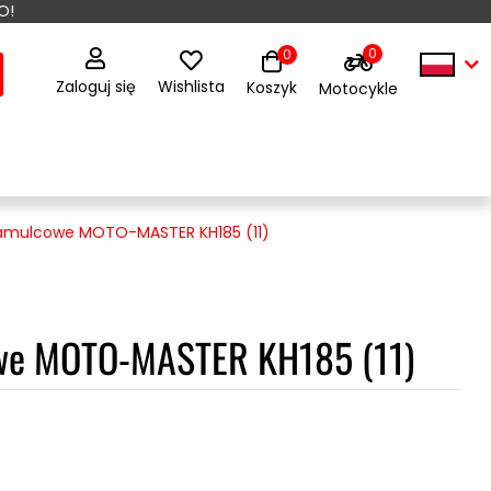
O!
0
0
Zaloguj się
Wishlista
Koszyk
Motocykle
hamulcowe MOTO-MASTER KH185 (11)
owe MOTO-MASTER KH185 (11)