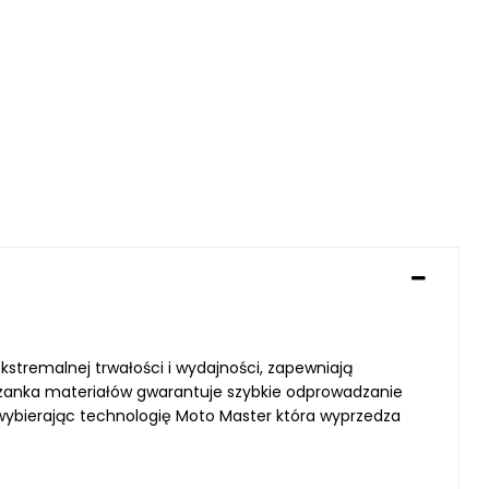
stremalnej trwałości i wydajności, zapewniają
zanka materiałów gwarantuje szybkie odprowadzanie
wybierając technologię Moto Master która wyprzedza