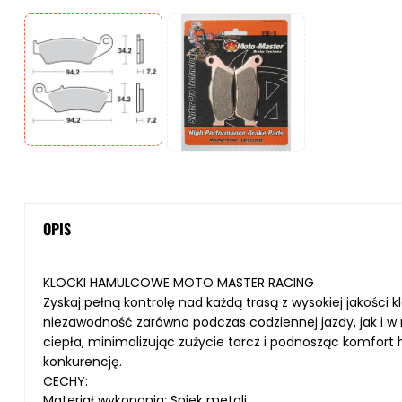
OPIS
KLOCKI HAMULCOWE MOTO MASTER RACING
Zyskaj pełną kontrolę nad każdą trasą z wysokiej jakośc
niezawodność zarówno podczas codziennej jazdy, jak i
ciepła, minimalizując zużycie tarcz i podnosząc komfo
konkurencję.
CECHY:
Materiał wykonania: Spiek metali