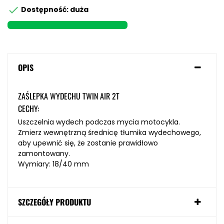

Dostępność: duża
OPIS
ZAŚLEPKA WYDECHU TWIN AIR 2T
CECHY:
Uszczelnia wydech podczas mycia motocykla.
Zmierz wewnętrzną średnicę tłumika wydechowego,
aby upewnić się, że zostanie prawidłowo
zamontowany.
Wymiary: 18/40 mm
SZCZEGÓŁY PRODUKTU