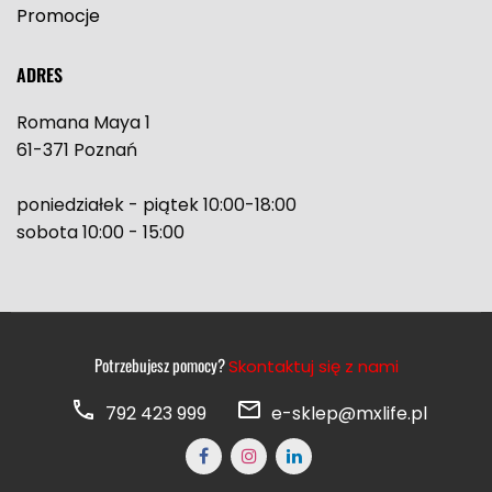
Promocje
ADRES
Romana Maya 1
61-371 Poznań
poniedziałek - piątek 10:00-18:00
sobota 10:00 - 15:00
Potrzebujesz pomocy?
Skontaktuj się z nami
792 423 999
e-sklep@mxlife.pl