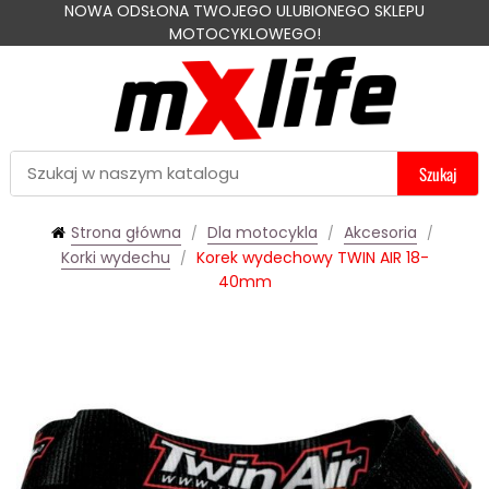
NOWA ODSŁONA TWOJEGO ULUBIONEGO SKLEPU
MOTOCYKLOWEGO!
Szukaj
Strona główna
Dla motocykla
Akcesoria
Korki wydechu
Korek wydechowy TWIN AIR 18-
40mm