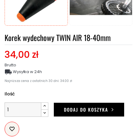
Korek wydechowy TWIN AIR 18-40mm
34,00 zł
Brutto

Wysyłka w 24h
Najniższa cena z ostatnich 30 dni: 34.00 zł
Ilość
DODAJ DO KOSZYKA