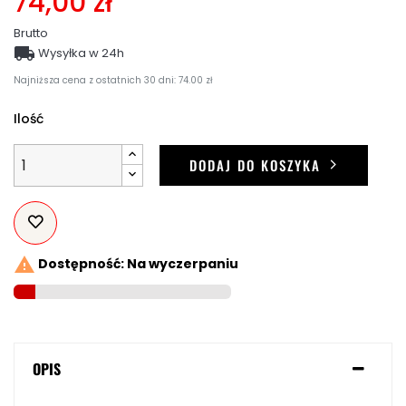
74,00 zł
Brutto

Wysyłka w 24h
Najniższa cena z ostatnich 30 dni: 74.00 zł
Ilość
DODAJ DO KOSZYKA

Dostępność: Na wyczerpaniu
OPIS