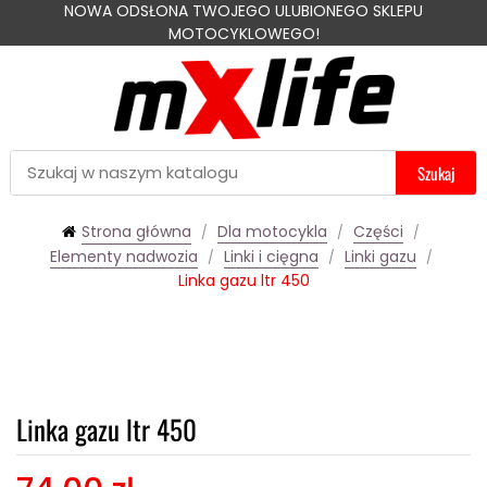
NOWA ODSŁONA TWOJEGO ULUBIONEGO SKLEPU
MOTOCYKLOWEGO!
Szukaj
Strona główna
Dla motocykla
Części
Elementy nadwozia
Linki i cięgna
Linki gazu
Linka gazu ltr 450
Linka gazu ltr 450