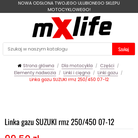
NOWA ODSŁONA TWOJEGO ULUBIONEGO SKLEPU
MOTOCYKLOWEGO!
Szukaj
Strona główna
Dla motocykla
Części
Elementy nadwozia
Linki i cięgna
Linki gazu
Linka gazu SUZUKI rmz 250/450 07-12
Linka gazu SUZUKI rmz 250/450 07-12