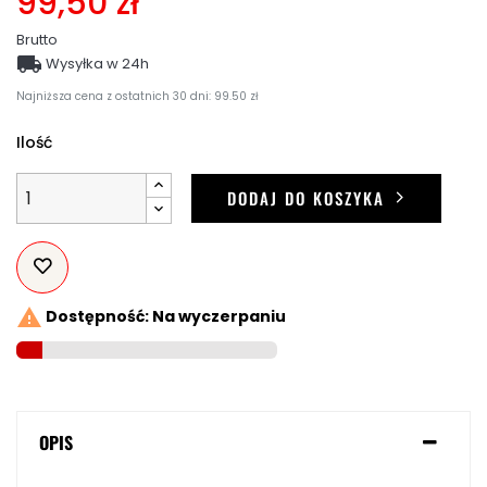
99,50 zł
Brutto

Wysyłka w 24h
Najniższa cena z ostatnich 30 dni: 99.50 zł
Ilość
DODAJ DO KOSZYKA

Dostępność: Na wyczerpaniu
OPIS