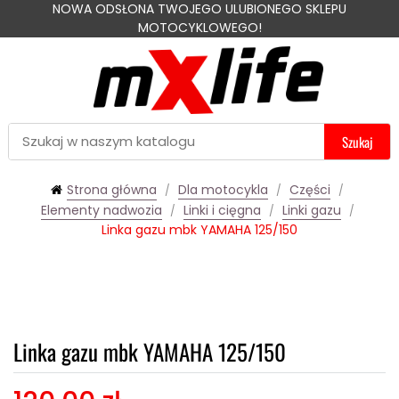
NOWA ODSŁONA TWOJEGO ULUBIONEGO SKLEPU
MOTOCYKLOWEGO!
Szukaj
Strona główna
Dla motocykla
Części
Elementy nadwozia
Linki i cięgna
Linki gazu
Linka gazu mbk YAMAHA 125/150
Linka gazu mbk YAMAHA 125/150