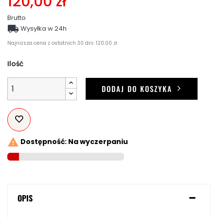
120,00 zł
Brutto

Wysyłka w 24h
Najniższa cena z ostatnich 30 dni: 120.00 zł
Ilość
DODAJ DO KOSZYKA

Dostępność: Na wyczerpaniu
OPIS