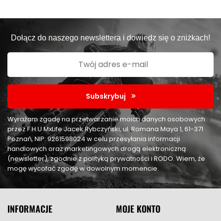
Dołącz do naszego newslettera i dowiedz się o zniżkach!
Subskrybuj
Wyrażam zgodę na przetwarzanie moich danych osobowych
przez F.H.U MxLife Jacek Rybczyński, ul. Romana Maya 1, 61-371
Poznań, NIP: 9261598024 w celu przesyłania informacji
handlowych oraz marketingowych drogą elektroniczną
(newsletter), zgodnie z polityką prywatności i RODO. Wiem, że
mogę wycofać zgodę w dowolnym momencie.
INFORMACJE
MOJE KONTO