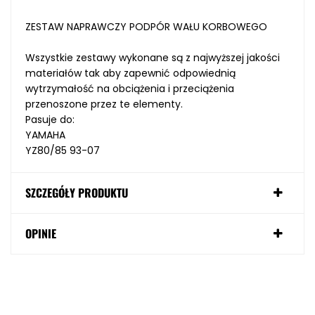
ZESTAW NAPRAWCZY PODPÓR WAŁU KORBOWEGO
Wszystkie zestawy wykonane są z najwyższej jakości
materiałów tak aby zapewnić odpowiednią
wytrzymałość na obciążenia i przeciążenia
przenoszone przez te elementy.
Pasuje do:
YAMAHA
YZ80/85 93-07
SZCZEGÓŁY PRODUKTU
OPINIE