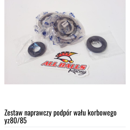
Zestaw naprawczy podpór wału korbowego
yz80/85