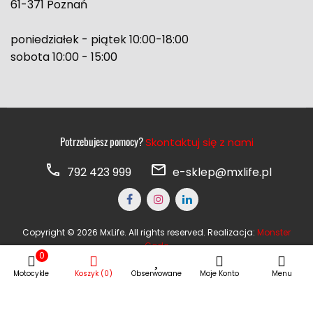
61-371 Poznań
poniedziałek - piątek 10:00-18:00
sobota 10:00 - 15:00
Potrzebujesz pomocy?
Skontaktuj się z nami
792 423 999
e-sklep@mxlife.pl
Copyright © 2026 MxLife. All rights reserved. Realizacja:
Monster
Code
0
Motocykle
Koszyk (0)
Obserwowane
Moje Konto
Menu