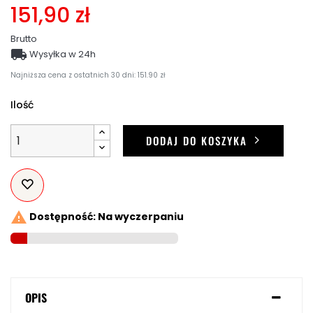
151,90 zł
Brutto

Wysyłka w 24h
Najniższa cena z ostatnich 30 dni: 151.90 zł
Ilość
DODAJ DO KOSZYKA

Dostępność: Na wyczerpaniu
OPIS