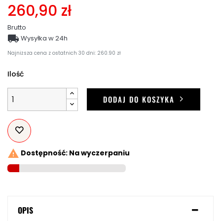
260,90 zł
Brutto

Wysyłka w 24h
Najniższa cena z ostatnich 30 dni: 260.90 zł
Ilość
DODAJ DO KOSZYKA

Dostępność: Na wyczerpaniu
OPIS