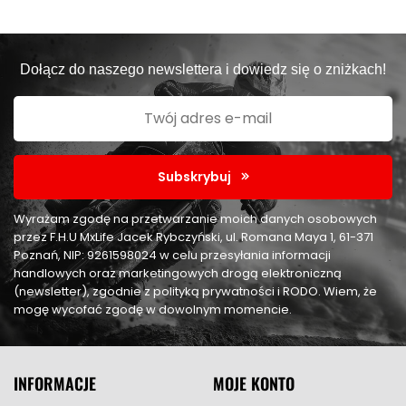
Dołącz do naszego newslettera i dowiedz się o zniżkach!
Subskrybuj
Wyrażam zgodę na przetwarzanie moich danych osobowych
przez F.H.U MxLife Jacek Rybczyński, ul. Romana Maya 1, 61-371
Poznań, NIP: 9261598024 w celu przesyłania informacji
handlowych oraz marketingowych drogą elektroniczną
(newsletter), zgodnie z polityką prywatności i RODO. Wiem, że
mogę wycofać zgodę w dowolnym momencie.
INFORMACJE
MOJE KONTO