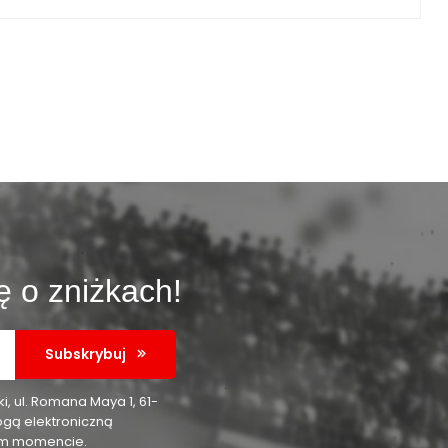
ę o zniżkach!
Subskrybuj
 ul. Romana Maya 1, 61-
ogą elektroniczną
nym momencie.