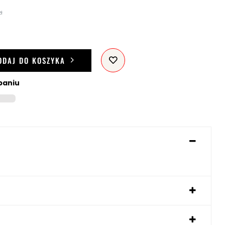
ł
ODAJ DO KOSZYKA
paniu