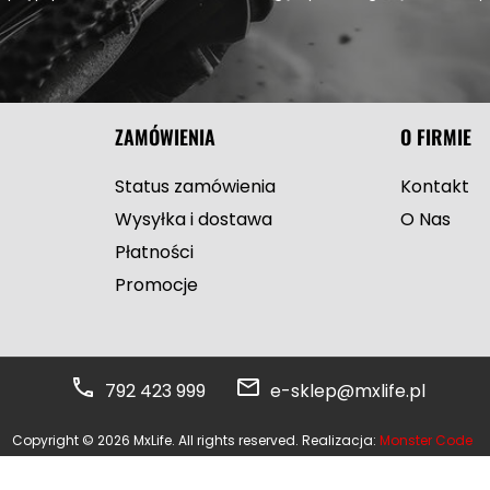
ZAMÓWIENIA
O FIRMIE
Status zamówienia
Kontakt
Wysyłka i dostawa
O Nas
Płatności
Promocje
792 423 999
e-sklep@mxlife.pl
Copyright © 2026 MxLife. All rights reserved. Realizacja:
Monster Code