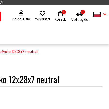
O!
0
0
Zaloguj się
Wishlista
Koszyk
Motocykle
łożysko 12x28x7 neutral
ko 12x28x7 neutral