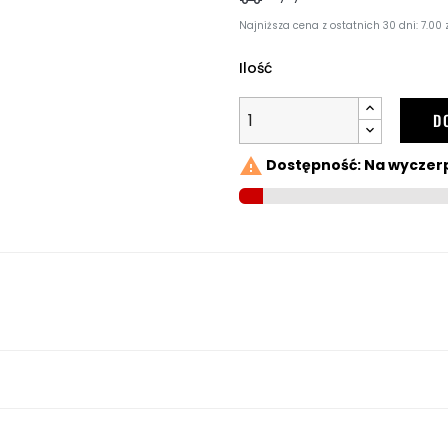
Najniższa cena z ostatnich 30 dni: 7.00 z
Ilość
D

Dostępność: Na wyczer