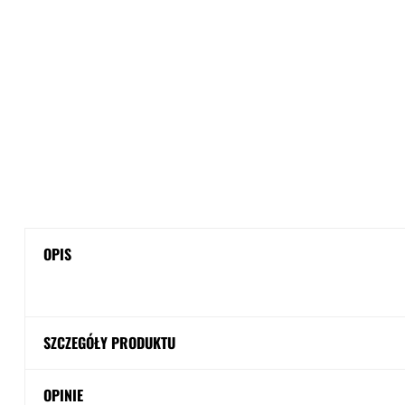
OPIS
SZCZEGÓŁY PRODUKTU
OPINIE