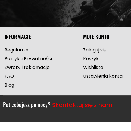
INFORMACJE
MOJE KONTO
Regulamin
Zaloguj się
Polityka Prywatności
Koszyk
Zwroty i reklamacje
Wishlista
FAQ
Ustawienia konta
Blog
Potrzebujesz pomocy?
Skontaktuj się z nami