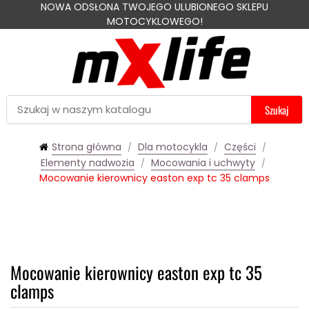
NOWA ODSŁONA TWOJEGO ULUBIONEGO SKLEPU
MOTOCYKLOWEGO!
Szukaj
Strona główna
Dla motocykla
Części
Elementy nadwozia
Mocowania i uchwyty
Mocowanie kierownicy easton exp tc 35 clamps
Mocowanie kierownicy easton exp tc 35
clamps