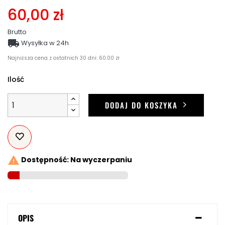
60,00 zł
Brutto

Wysyłka w 24h
Najniższa cena z ostatnich 30 dni: 60.00 zł
Ilość
DODAJ DO KOSZYKA

Dostępność: Na wyczerpaniu
OPIS