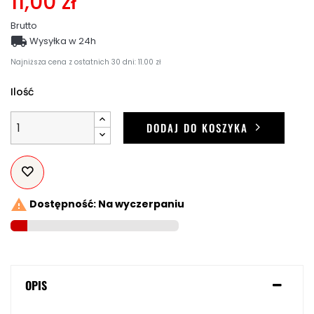
11,00 zł
Brutto

Wysyłka w 24h
Najniższa cena z ostatnich 30 dni: 11.00 zł
Ilość
DODAJ DO KOSZYKA

Dostępność: Na wyczerpaniu
OPIS