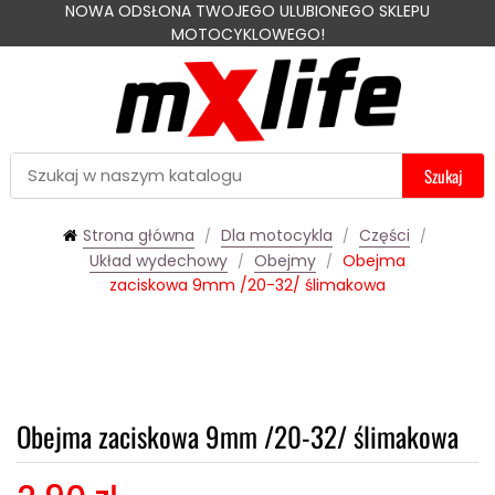
NOWA ODSŁONA TWOJEGO ULUBIONEGO SKLEPU
MOTOCYKLOWEGO!
Szukaj
Strona główna
Dla motocykla
Części
Układ wydechowy
Obejmy
Obejma
zaciskowa 9mm /20-32/ ślimakowa
Obejma zaciskowa 9mm /20-32/ ślimakowa