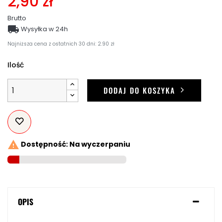
2,90 zł
Brutto

Wysyłka w 24h
Najniższa cena z ostatnich 30 dni: 2.90 zł
Ilość
DODAJ DO KOSZYKA

Dostępność: Na wyczerpaniu
OPIS