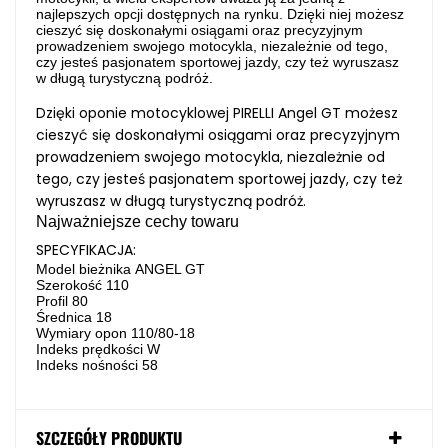
najlepszych opcji dostępnych na rynku. Dzięki niej możesz
cieszyć się doskonałymi osiągami oraz precyzyjnym
prowadzeniem swojego motocykla, niezależnie od tego,
czy jesteś pasjonatem sportowej jazdy, czy też wyruszasz
w długą turystyczną podróż.
Dzięki oponie motocyklowej PIRELLI Angel GT możesz
cieszyć się doskonałymi osiągami oraz precyzyjnym
prowadzeniem swojego motocykla, niezależnie od
tego, czy jesteś pasjonatem sportowej jazdy, czy też
wyruszasz w długą turystyczną podróż.
Najważniejsze cechy towaru
SPECYFIKACJA:
Model bieżnika ANGEL GT
Szerokość 110
Profil 80
Średnica 18
Wymiary opon 110/80-18
Indeks prędkości W
Indeks nośności 58
SZCZEGÓŁY PRODUKTU