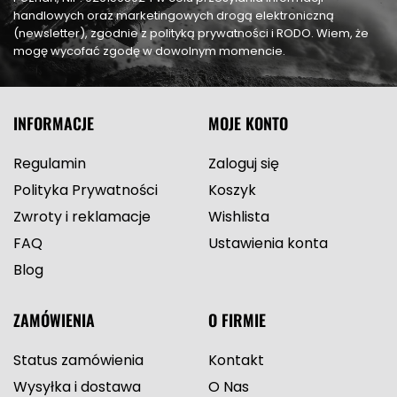
handlowych oraz marketingowych drogą elektroniczną
(newsletter), zgodnie z polityką prywatności i RODO. Wiem, że
mogę wycofać zgodę w dowolnym momencie.
INFORMACJE
MOJE KONTO
Regulamin
Zaloguj się
Polityka Prywatności
Koszyk
Zwroty i reklamacje
Wishlista
FAQ
Ustawienia konta
Blog
ZAMÓWIENIA
O FIRMIE
Status zamówienia
Kontakt
Wysyłka i dostawa
O Nas