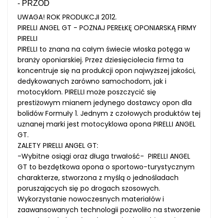
- PRZÓD
UWAGA! ROK PRODUKCJI 2012.
PIRELLI ANGEL GT - POZNAJ PEREŁKĘ OPONIARSKĄ FIRMY
PIRELLI
PIRELLI to znana na całym świecie włoska potęga w
branży oponiarskiej. Przez dziesięciolecia firma ta
koncentruje się na produkcji opon najwyższej jakości,
dedykowanych zarówno samochodom, jak i
motocyklom. PIRELLI może poszczycić się
prestiżowym mianem jedynego dostawcy opon dla
bolidów Formuły 1. Jednym z czołowych produktów tej
uznanej marki jest motocyklowa opona PIRELLI ANGEL
GT.
ZALETY PIRELLI ANGEL GT:
-
Wybitne osiągi oraz długa trwałość
- PIRELLI ANGEL
GT to bezdętkowa opona o sportowo-turystycznym
charakterze, stworzona z myślą o jednośladach
poruszających się po drogach szosowych.
Wykorzystanie nowoczesnych materiałów i
zaawansowanych technologii pozwoliło na stworzenie