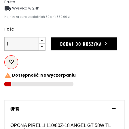
Brutto

Wysyłka w 24h
Najniższa cena z ostatnich 30 dni: 369.00 zł
Ilość
DODAJ DO KOSZYKA

Dostępność: Na wyczerpaniu
OPIS
OPONA PIRELLI 110/80Z-18 ANGEL GT 58W TL