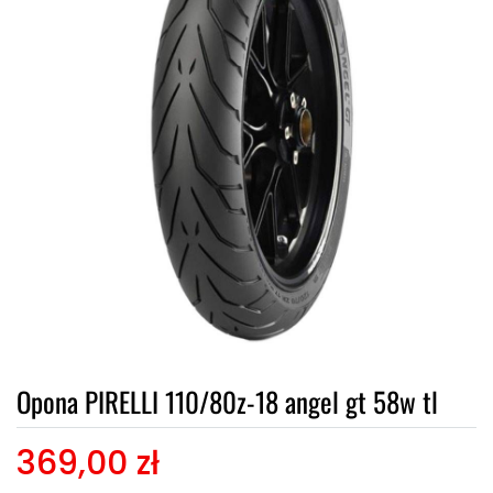
Opona PIRELLI 110/80z-18 angel gt 58w tl
369,00 zł