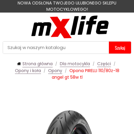
NOWA ODSŁONA TWOJEGO ULUBIONEGO SKLEPU
MOTOCYKLOWEGO!
Szukaj
Strona główna
Dla motocykla
Części
Opony i koła
Opony
Opona PIRELLI 110/80z-18
angel gt 58w tl