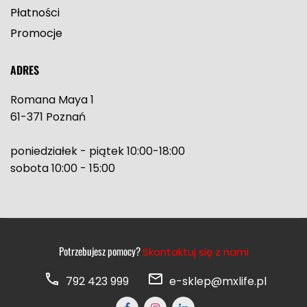
Płatności
Promocje
ADRES
Romana Maya 1
61-371 Poznań
poniedziałek - piątek 10:00-18:00
sobota 10:00 - 15:00
Potrzebujesz pomocy?
Skontaktuj się z nami
792 423 999
e-sklep@mxlife.pl