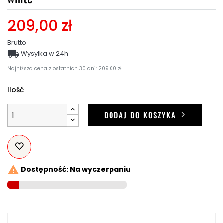
209,00 zł
Brutto

Wysyłka w 24h
Najniższa cena z ostatnich 30 dni: 209.00 zł
Ilość
DODAJ DO KOSZYKA

Dostępność: Na wyczerpaniu