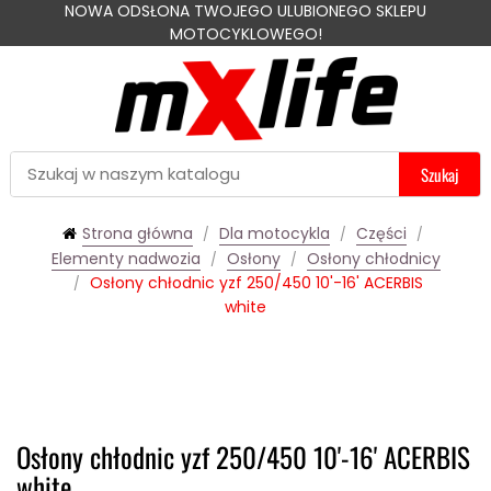
NOWA ODSŁONA TWOJEGO ULUBIONEGO SKLEPU
MOTOCYKLOWEGO!
Szukaj
Strona główna
Dla motocykla
Części
Elementy nadwozia
Osłony
Osłony chłodnicy
Osłony chłodnic yzf 250/450 10'-16' ACERBIS
white
Osłony chłodnic yzf 250/450 10'-16' ACERBIS
white