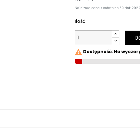
Najniższa cena z ostatnich 30 dni: 292.
Ilość
D

Dostępność: Na wyczer