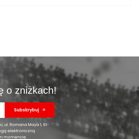
ę o zniżkach!
Subskrybuj
 ul. Romana Maya 1, 61-
ogą elektroniczną
nym momencie.