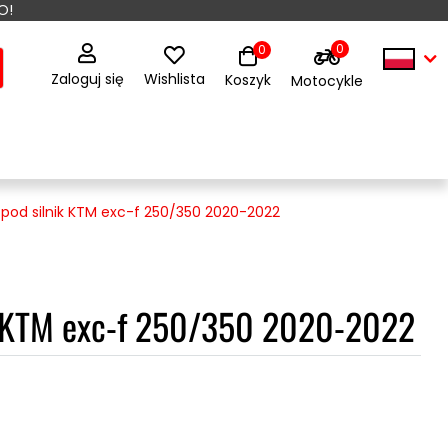
O!
0
0
Zaloguj się
Wishlista
Koszyk
Motocykle
 pod silnik KTM exc-f 250/350 2020-2022
ik KTM exc-f 250/350 2020-2022