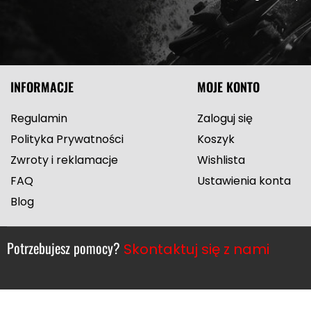
INFORMACJE
MOJE KONTO
Regulamin
Zaloguj się
Polityka Prywatności
Koszyk
Zwroty i reklamacje
Wishlista
FAQ
Ustawienia konta
Blog
Potrzebujesz pomocy?
Skontaktuj się z nami