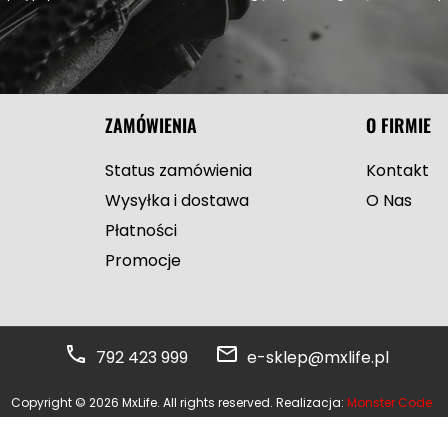
ZAMÓWIENIA
O FIRMIE
Status zamówienia
Kontakt
Wysyłka i dostawa
O Nas
Płatności
Promocje
792 423 999
e-sklep@mxlife.pl
Copyright © 2026 MxLife. All rights reserved. Realizacja:
Monster Code