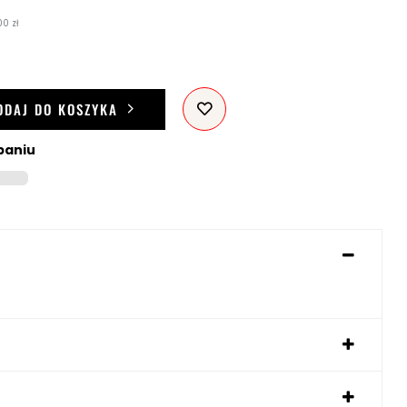
00 zł
ODAJ DO KOSZYKA
paniu