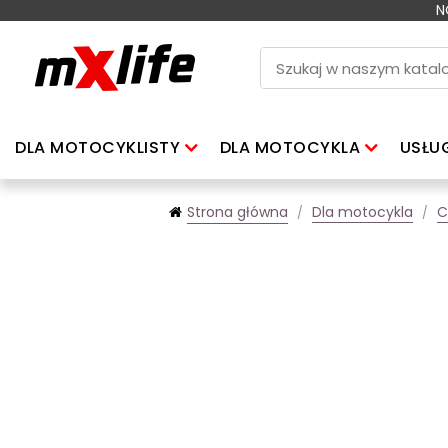
N
DLA MOTOCYKLISTY
DLA MOTOCYKLA
USŁU
Strona główna
Dla motocykla
C