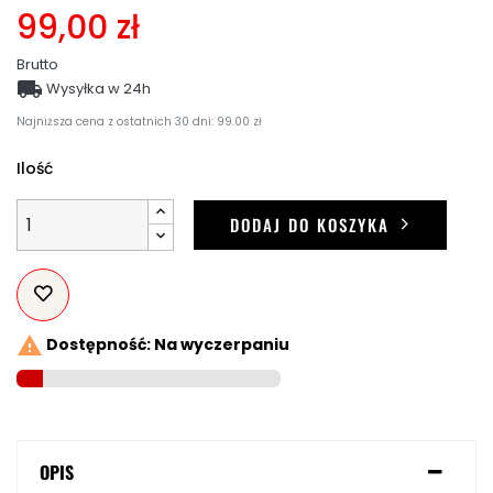
99,00 zł
Brutto

Wysyłka w 24h
Najniższa cena z ostatnich 30 dni: 99.00 zł
Ilość
DODAJ DO KOSZYKA

Dostępność: Na wyczerpaniu
OPIS