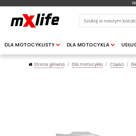
N
DLA MOTOCYKLISTY
DLA MOTOCYKLA
USŁU
Strona główna
Dla motocykla
Części
El