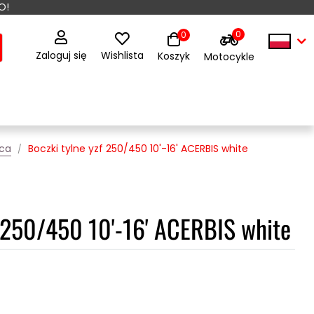
O!
0
0
Zaloguj się
Wishlista
Koszyk
Motocykle
lca
Boczki tylne yzf 250/450 10'-16' ACERBIS white
f 250/450 10'-16' ACERBIS white