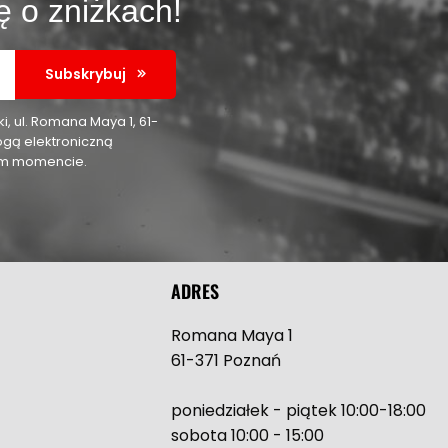
ę o zniżkach!
Subskrybuj
 ul. Romana Maya 1, 61-
ogą elektroniczną
nym momencie.
ADRES
Romana Maya 1
61-371 Poznań
poniedziałek - piątek 10:00-18:00
sobota 10:00 - 15:00