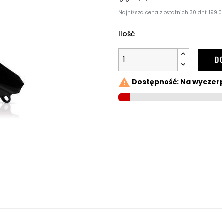
Najniższa cena z ostatnich 30 dni: 199.0
Ilość
D

Dostępność: Na wyczer