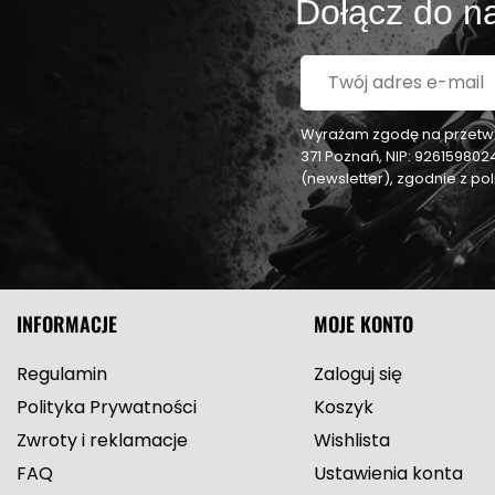
Dołącz do na
Wyrażam zgodę na przetwar
371 Poznań, NIP: 92615980
(newsletter), zgodnie z p
INFORMACJE
MOJE KONTO
Regulamin
Zaloguj się
Polityka Prywatności
Koszyk
Zwroty i reklamacje
Wishlista
FAQ
Ustawienia konta