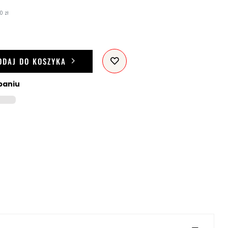
0 zł
ODAJ DO KOSZYKA
paniu