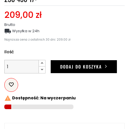
209,00 zł
Brutto

Wysyłka w 24h
Najniższa cena z ostatnich 30 dni: 209.00 zł
Ilość
DODAJ DO KOSZYKA

Dostępność: Na wyczerpaniu