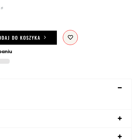
zł
ODAJ DO KOSZYKA
paniu