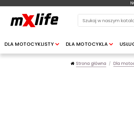
N
DLA MOTOCYKLISTY
DLA MOTOCYKLA
USŁU
Strona główna
Dla moto