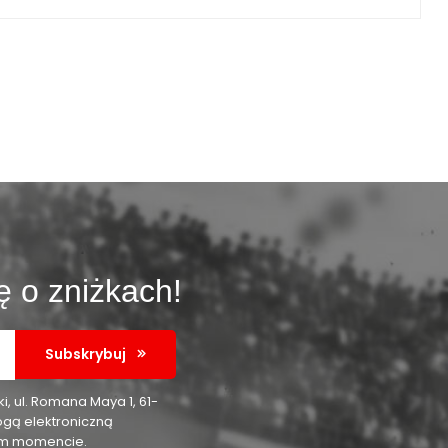
ę o zniżkach!
Subskrybuj
 ul. Romana Maya 1, 61-
ogą elektroniczną
nym momencie.