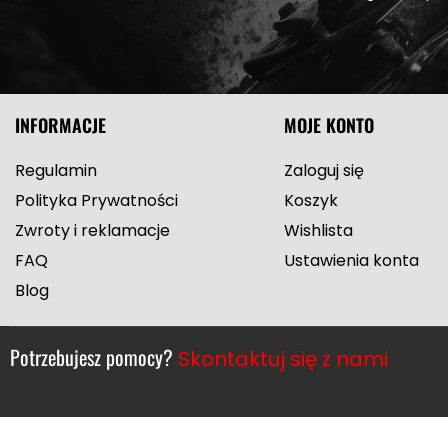
INFORMACJE
MOJE KONTO
Regulamin
Zaloguj się
Polityka Prywatności
Koszyk
Zwroty i reklamacje
Wishlista
FAQ
Ustawienia konta
Blog
Potrzebujesz pomocy?
Skontaktuj się z nami