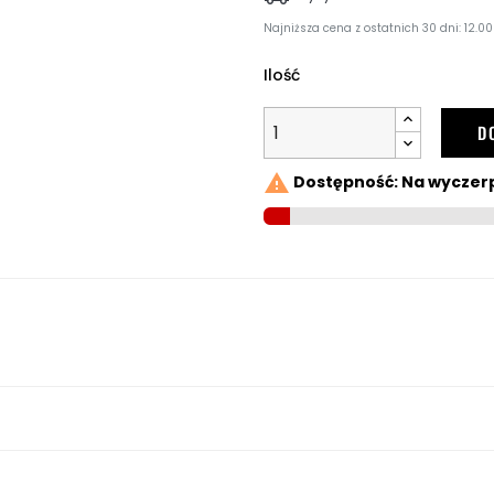
Najniższa cena z ostatnich 30 dni: 12.00 
Ilość
D

Dostępność: Na wyczer