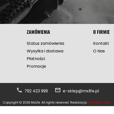
ZAMÓWIENIA
O FIRMIE
Status zamówienia
Kontakt
Wysyłka i dostawa
O Nas
Płatności
Promocje
792 423 999
e-sklep@mxlife.pl
Copyright © 2026 MxLife. All rights reserved. Realizacja:
Monster Code