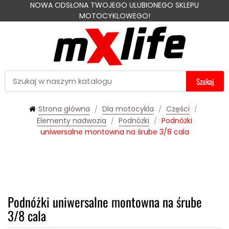
NOWA ODSŁONA TWOJEGO ULUBIONEGO SKLEPU
MOTOCYKLOWEGO!
Szukaj
Strona główna
Dla motocykla
Części
Elementy nadwozia
Podnóżki
Podnóżki
uniwersalne montowna na śrube 3/8 cala
Podnóżki uniwersalne montowna na śrube
3/8 cala