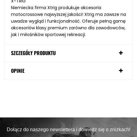
X-TRIG
Niemiecka firma Xtrig produkuje akcesoria
motocrossowe najwyższej jakości! Xtrig ma zawsze na
uwadze wygląd i funkcjonalność. Oferuje pełną gamę
akcesoriów klasy premium zarówno dla zawodowców,
jak i miłośników sportowej rekreacji.
SZCZEGÓŁY PRODUKTU
OPINIE
Dołącz do naszego newslettera i dowiedz się o zniżkach!