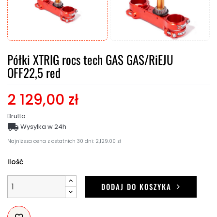
Półki XTRIG rocs tech GAS GAS/RiEJU
OFF22,5 red
2 129,00 zł
Brutto

Wysyłka w 24h
Najniższa cena z ostatnich 30 dni: 2,129.00 zł
Ilość
DODAJ DO KOSZYKA