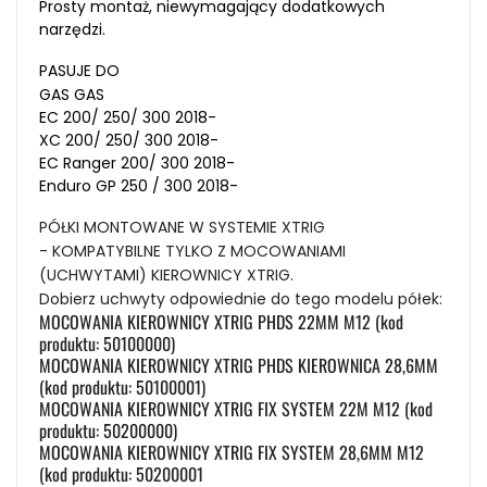
Prosty montaż, niewymagający dodatkowych
narzędzi.
PASUJE DO
GAS GAS
EC 200/ 250/ 300 2018-
XC 200/ 250/ 300 2018-
EC Ranger 200/ 300 2018-
Enduro GP 250 / 300 2018-
PÓŁKI MONTOWANE W SYSTEMIE XTRIG
- KOMPATYBILNE TYLKO Z MOCOWANIAMI
(UCHWYTAMI) KIEROWNICY XTRIG.
Dobierz uchwyty odpowiednie do tego modelu półek:
MOCOWANIA KIEROWNICY XTRIG PHDS 22MM M12 (kod
produktu: 50100000)
MOCOWANIA KIEROWNICY XTRIG PHDS KIEROWNICA 28,6MM
(kod produktu: 50100001)
MOCOWANIA KIEROWNICY XTRIG FIX SYSTEM 22M M12 (kod
produktu: 50200000)
MOCOWANIA KIEROWNICY XTRIG FIX SYSTEM 28,6MM M12
(kod produktu: 50200001