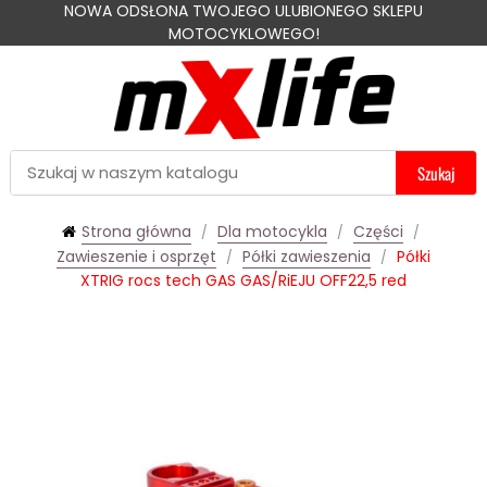
NOWA ODSŁONA TWOJEGO ULUBIONEGO SKLEPU
MOTOCYKLOWEGO!
Szukaj
Strona główna
Dla motocykla
Części
Zawieszenie i osprzęt
Półki zawieszenia
Półki
XTRIG rocs tech GAS GAS/RiEJU OFF22,5 red