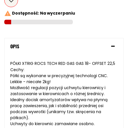

Dostępność: Na wyczerpaniu
OPIS
PÓŁKI XTRIG ROCS TECH RED GAS GAS 18- OFFSET 22,5
Cechy:
Półki są wykonane w precyzyjnej technologi CNC.
Lekkie - niecałe 2kg!
Możliwość regulacji pozycji uchwytu kierownicy i
zastosowanie w kierownicach o różnej średnicy.
Idealny docisk amortyzatorów wpływa na płynną
pracę zawieszenia, jak i stabilność przedniej osi
podczas wywrotki (unikamy tzw.
skręcenia na
półkach).
Uchwyty do kierownic zamawiane osobno.