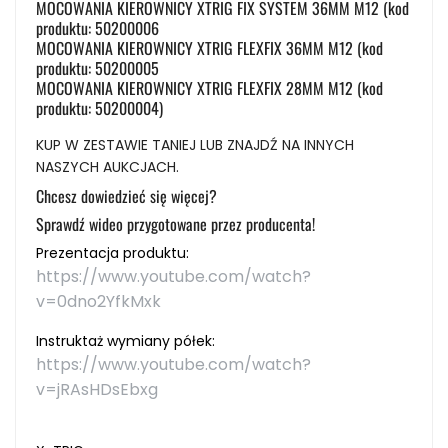
MOCOWANIA KIEROWNICY XTRIG FIX SYSTEM 36MM M12 (kod
produktu: 50200006
MOCOWANIA KIEROWNICY XTRIG FLEXFIX 36MM M12 (kod
produktu: 50200005
MOCOWANIA KIEROWNICY XTRIG FLEXFIX 28MM M12 (kod
produktu: 50200004)
KUP W ZESTAWIE TANIEJ LUB ZNAJDŹ NA INNYCH
NASZYCH AUKCJACH.
Chcesz dowiedzieć się więcej?
Sprawdź wideo przygotowane przez producenta!
Prezentacja produktu:
https://www.youtube.com/watch?
v=0dno2YfkMxk
Instruktaż wymiany półek:
https://www.youtube.com/watch?
v=jRAsHDsEbxg