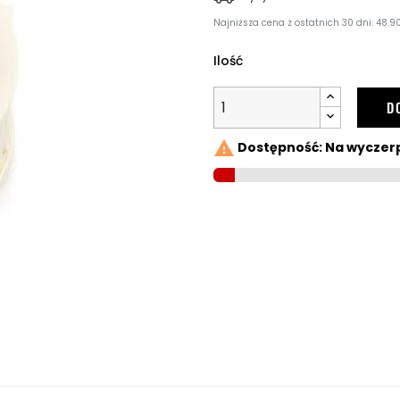
Najniższa cena z ostatnich 30 dni: 48.90
Ilość
D

Dostępność: Na wyczer