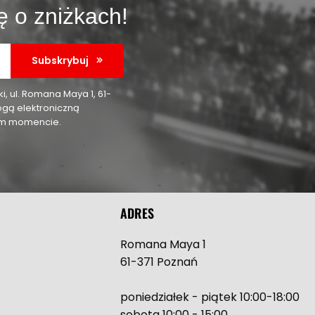
ę o zniżkach!
Subskrybuj
 ul. Romana Maya 1, 61-
ogą elektroniczną
nym momencie.
ADRES
Romana Maya 1
61-371 Poznań
poniedziałek - piątek 10:00-18:00
sobota 10:00 - 15:00