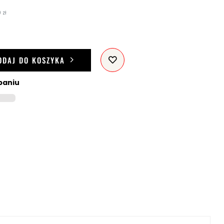
 zł
ODAJ DO KOSZYKA
paniu