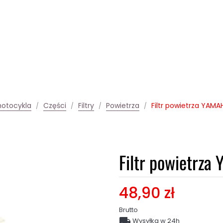
motocykla
Części
Filtry
Powietrza
Filtr powietrza YAMA
Filtr powietrza
48,90 zł
Brutto

Wysyłka w 24h