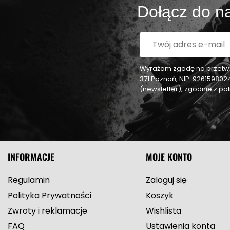
Dołącz do na
Wyrażam zgodę na przetwar
371 Poznań, NIP: 92615980
(newsletter), zgodnie z p
INFORMACJE
MOJE KONTO
Regulamin
Zaloguj się
Polityka Prywatności
Koszyk
Zwroty i reklamacje
Wishlista
FAQ
Ustawienia konta