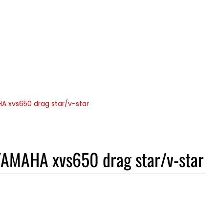
HA xvs650 drag star/v-star
 YAMAHA xvs650 drag star/v-star