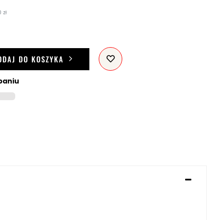
 zł
ODAJ DO KOSZYKA
paniu