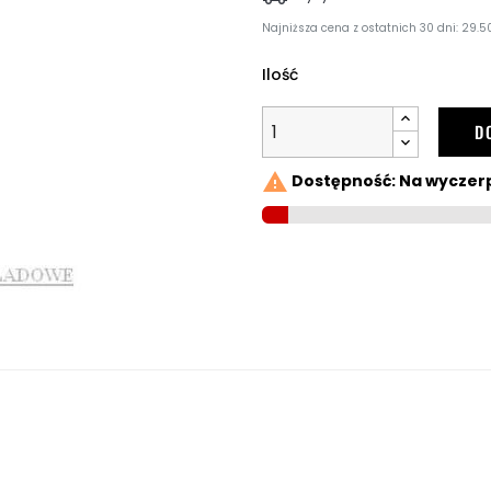
Najniższa cena z ostatnich 30 dni: 29.50
Ilość
D

Dostępność: Na wyczer