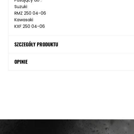
Pasujący do :
Suzuki
RMZ 250 04-06
Kawasaki
KXF 250 04-06
SZCZEGÓŁY PRODUKTU
OPINIE