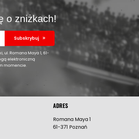
ę o zniżkach!
Subskrybuj
 ul. Romana Maya 1, 61-
ogą elektroniczną
nym momencie.
ADRES
Romana Maya 1
61-371 Poznań