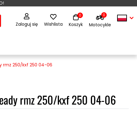
O!
0
0
Zaloguj się
Wishlista
Koszyk
Motocykle
ady rmz 250/kxf 250 04-06
 ready rmz 250/kxf 250 04-06