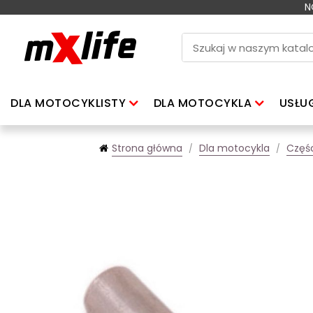
N
DLA MOTOCYKLISTY
DLA MOTOCYKLA
USŁU
Strona główna
Dla motocykla
Częś