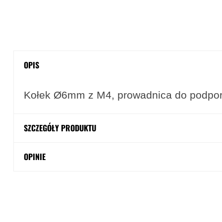
OPIS
Kołek Ø6mm z M4, prowadnica do podpory
SZCZEGÓŁY PRODUKTU
OPINIE