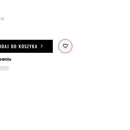
 zł
ODAJ DO KOSZYKA
paniu