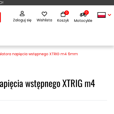
O!
0
0
Zaloguj się
Wishlista
Koszyk
Motocykle
gulatora napięcia wstępnego XTRIG m4 6mm
napięcia wstępnego XTRIG m4